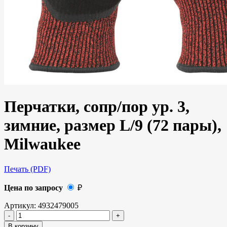
Перчатки, сопр/пор ур. 3,
зимние, размер L/9 (72 пары),
Milwaukee
Печать (PDF)
Цена по запросу
₽
Артикул:
4932479005
В корзину