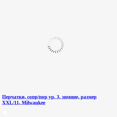
Перчатки, сопр/пор ур. 3, зимние, размер
XXL/11, Milwaukee