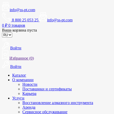
info@ss-pt.com
8 800 25 053 25
info@ss-pt.com
0
₽
0 товаров
Ваша корзина пуста
Войти
Избранное (
0
)
Войти
Каталог
О компании
Новости
Поставщики и сертификаты
Карьера
Услуги
Восстановление алмазного инструмента
Аренда
Сервисное обслуживание