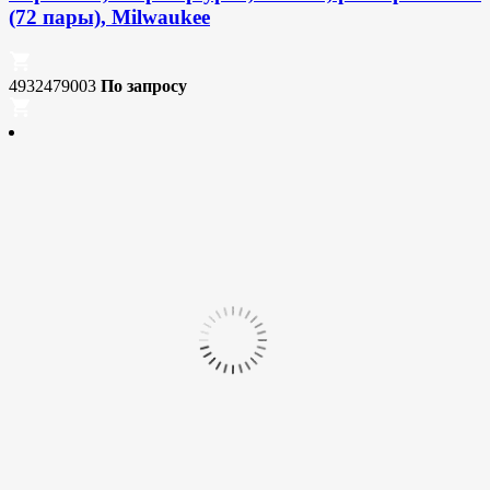
(72 пары), Milwaukee
4932479003
По запросу