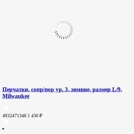
Перчатки, сопр/пор ур. 3, зимние, размер L/9,
Milwaukee
4932471348
1 430
₽