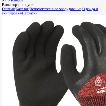
0
₽
0 товаров
Ваша корзина пуста
Главная
/
Каталог
/
Вспомогательное оборудование
/
Одежда и
экипировка
/
Перчатки