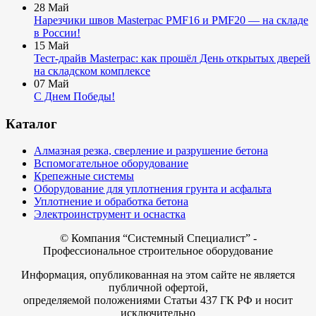
28
Май
Нарезчики швов Masterpac PMF16 и PMF20 — на складе
в России!
15
Май
Тест-драйв Masterpac: как прошёл День открытых дверей
на складском комплексе
07
Май
С Днем Победы!
Каталог
Алмазная резка, сверление и разрушение бетона
Вспомогательное оборудование
Крепежные системы
Оборудование для уплотнения грунта и асфальта
Уплотнение и обработка бетона
Электроинструмент и оснастка
© Компания
“Системный Специалист” -
Профессиональное строительное оборудование
Информация, опубликованная на этом сайте не является
публичной офертой,
определяемой положениями Статьи 437 ГК РФ и носит
исключительно