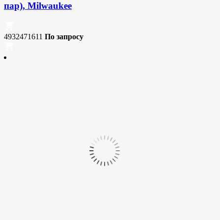
пар), Milwaukee
4932471611
По запросу