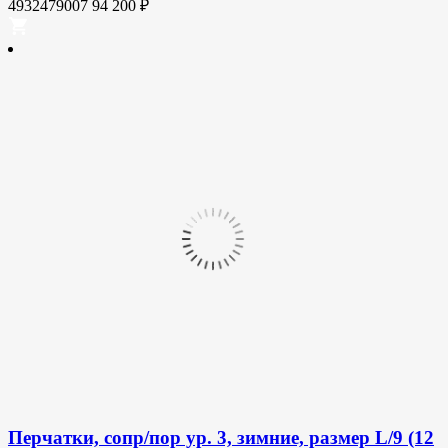
4932479007
94 200
₽
Перчатки, сопр/пор ур. 3, зимние, размер L/9 (12