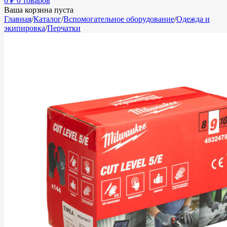
0
₽
0 товаров
Ваша корзина пуста
Главная
/
Каталог
/
Вспомогательное оборудование
/
Одежда и
экипировка
/
Перчатки