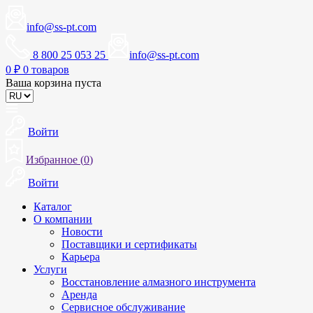
info@ss-pt.com
8 800 25 053 25
info@ss-pt.com
0
₽
0 товаров
Ваша корзина пуста
Войти
Избранное (
0
)
Войти
Каталог
О компании
Новости
Поставщики и сертификаты
Карьера
Услуги
Восстановление алмазного инструмента
Аренда
Сервисное обслуживание