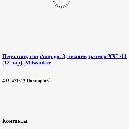
Перчатки, сопр/пор ур. 3, зимние, размер XXL/11
(12 пар), Milwaukee
4932471613
По запросу
Контакты