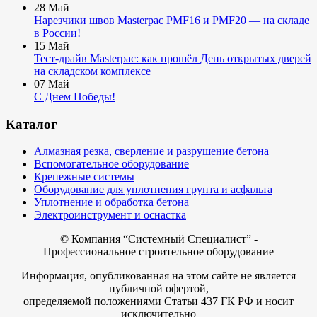
28
Май
Нарезчики швов Masterpac PMF16 и PMF20 — на складе
в России!
15
Май
Тест-драйв Masterpac: как прошёл День открытых дверей
на складском комплексе
07
Май
С Днем Победы!
Каталог
Алмазная резка, сверление и разрушение бетона
Вспомогательное оборудование
Крепежные системы
Оборудование для уплотнения грунта и асфальта
Уплотнение и обработка бетона
Электроинструмент и оснастка
© Компания
“Системный Специалист” -
Профессиональное строительное оборудование
Информация, опубликованная на этом сайте не является
публичной офертой,
определяемой положениями Статьи 437 ГК РФ и носит
исключительно