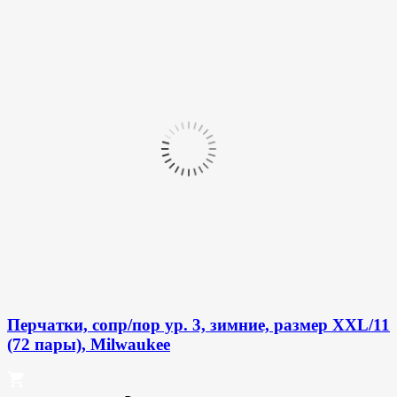
Перчатки, сопр/пор ур. 3, зимние, размер XXL/11
(72 пары), Milwaukee