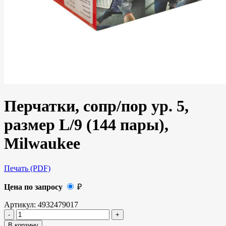
Перчатки, сопр/пор ур. 5,
размер L/9 (144 пары),
Milwaukee
Печать (PDF)
Цена по запросу
₽
Артикул:
4932479017
В корзину