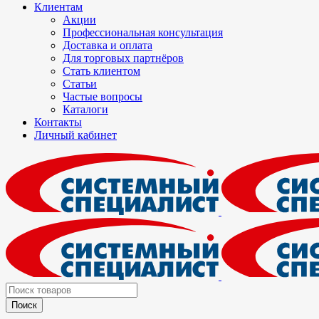
Клиентам
Акции
Профессиональная консультация
Доставка и оплата
Для торговых партнёров
Стать клиентом
Статьи
Частые вопросы
Каталоги
Контакты
Личный кабинет