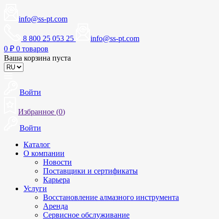
info@ss-pt.com
8 800 25 053 25
info@ss-pt.com
0
₽
0 товаров
Ваша корзина пуста
Войти
Избранное (
0
)
Войти
Каталог
О компании
Новости
Поставщики и сертификаты
Карьера
Услуги
Восстановление алмазного инструмента
Аренда
Сервисное обслуживание