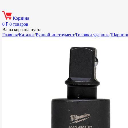
Корзина
0
₽
0 товаров
Ваша корзина пуста
Главная
/
Каталог
/
Ручной инструмент
/
Головки ударные
/
Шарниры