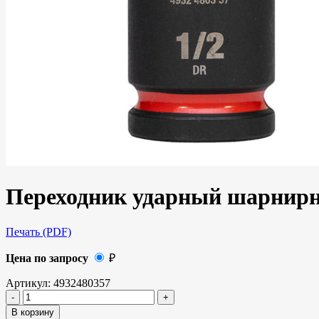
Переходник ударный шарнирн
Печать (PDF)
Цена по запросу
₽
Артикул:
4932480357
В корзину