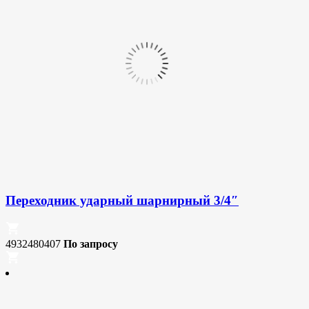
Переходник ударный шарнирный 3/4″
4932480407
По запросу