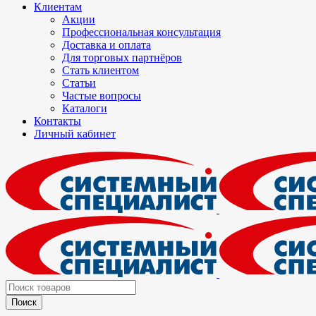
Клиентам
Акции
Профессиональная консультация
Доставка и оплата
Для торговых партнёров
Стать клиентом
Статьи
Частые вопросы
Каталоги
Контакты
Личный кабинет