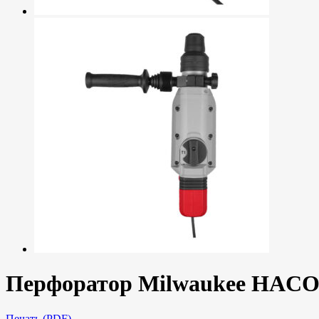
Перфоратор Milwaukee HACO
Печать (PDF)