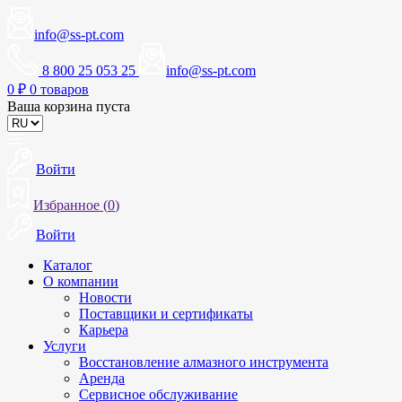
info@ss-pt.com
8 800 25 053 25
info@ss-pt.com
0
₽
0 товаров
Ваша корзина пуста
Войти
Избранное (
0
)
Войти
Каталог
О компании
Новости
Поставщики и сертификаты
Карьера
Услуги
Восстановление алмазного инструмента
Аренда
Сервисное обслуживание