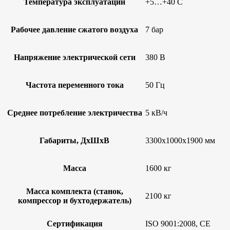
Температура эксплуатации
+5…+40 С
Рабочее давление сжатого воздуха
7 бар
Напряжение электрической сети
380 В
Частота переменного тока
50 Гц
Среднее потребление электричества
5 кВ/ч
Габариты, ДxШxВ
3300x1000x1900 мм
Масса
1600 кг
Масса комплекта (станок,
2100 кг
компрессор и бухтодержатель)
Сертификация
ISO 9001:2008, CE