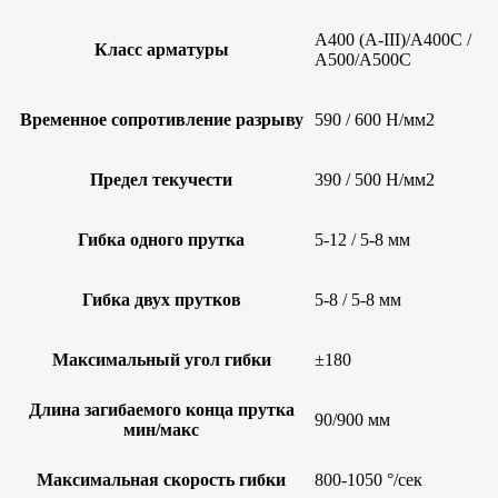
A400 (A-III)/A400C /
Класс арматуры
A500/A500C
Временное сопротивление разрыву
590 / 600 Н/мм2
Предел текучести
390 / 500 Н/мм2
Гибка одного прутка
5-12 / 5-8 мм
Гибка двух прутков
5-8 / 5-8 мм
Максимальный угол гибки
±180
Длина загибаемого конца прутка
90/900 мм
мин/макс
Максимальная скорость гибки
800-1050 °/сек