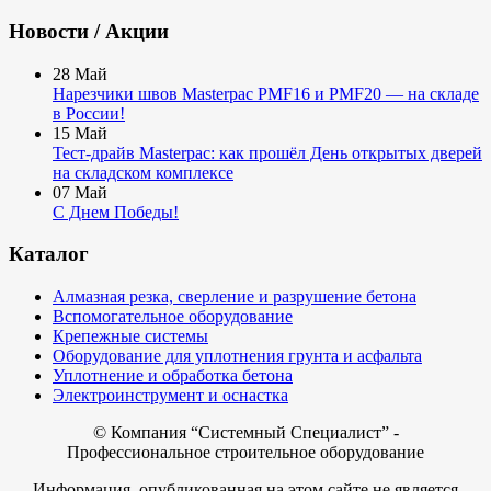
Новости / Акции
28
Май
Нарезчики швов Masterpac PMF16 и PMF20 — на складе
в России!
15
Май
Тест-драйв Masterpac: как прошёл День открытых дверей
на складском комплексе
07
Май
С Днем Победы!
Каталог
Алмазная резка, сверление и разрушение бетона
Вспомогательное оборудование
Крепежные системы
Оборудование для уплотнения грунта и асфальта
Уплотнение и обработка бетона
Электроинструмент и оснастка
© Компания
“Системный Специалист” -
Профессиональное строительное оборудование
Информация, опубликованная на этом сайте не является