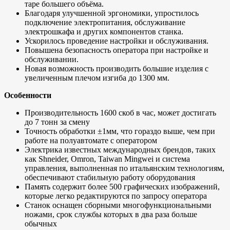
таре большего объёма.
Благодаря улучшенной эргономики, упростилось
подключение электропитания, обслуживание
электрошкафа и других компонентов станка.
Ускорилось проведение настройки и обслуживания.
Повышена безопасность оператора при настройке и
обслуживании.
Новая возможность производить большие изделия с
увеличенным плечом изгиба до 1300 мм.
Особенности
Производительность 1600 скоб в час, может достигать
до 7 тонн за смену
Точность обработки ±1мм, что гораздо выше, чем при
работе на полуавтомате с оператором
Электрика известных международных брендов, таких
как Shneider, Omron, Taiwan Mingwei и система
управления, выполненная по итальянским технологиям,
обеспечивают стабильную работу оборудования
Память содержит более 500 графических изображений,
которые легко редактируются по запросу оператора
Станок оснащен сборными многофункциональными
ножами, срок службы которых в два раза больше
обычных