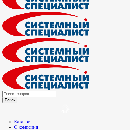
Каталог
О компании