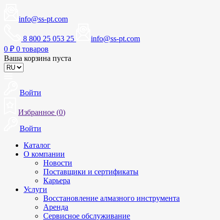
info@ss-pt.com
8 800 25 053 25
info@ss-pt.com
0
₽
0 товаров
Ваша корзина пуста
Войти
Избранное (
0
)
Войти
Каталог
О компании
Новости
Поставщики и сертификаты
Карьера
Услуги
Восстановление алмазного инструмента
Аренда
Сервисное обслуживание