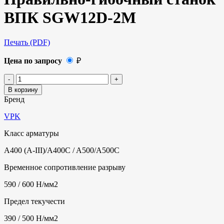
ВПК SGW12D-2M
Печать (PDF)
Цена по запросу
₽
В корзину
Бренд
VPK
Класс арматуры
A400 (A-III)/A400C / A500/A500C
Временное сопротивление разрыву
590 / 600 Н/мм2
Предел текучести
390 / 500 Н/мм2