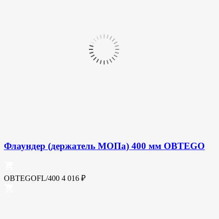
Флаундер (держатель МОПа) 400 мм OBTEGO
OBTEGOFL/400
4 016
₽