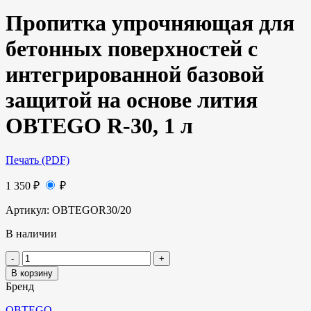
Пропитка упрочняющая для
бетонных поверхностей с
интегрированной базовой
защитой на основе лития
OBTEGO R-30, 1 л
Печать (PDF)
1 350
₽
₽
Артикул:
OBTEGOR30/20
В наличии
В корзину
Бренд
OBTEGO