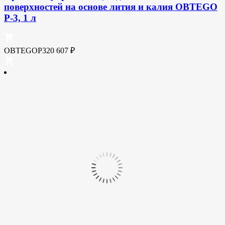
поверхностей на основе лития и калия OBTEGO
P-3, 1 л
OBTEGOP320
607
₽