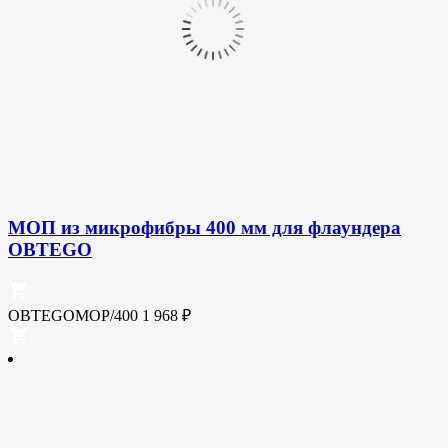
МОП из микрофибры 400 мм для флаундера
OBTEGO
OBTEGOMOP/400
1 968
₽