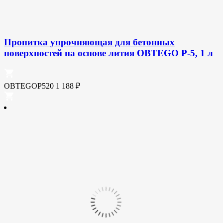
Пропитка упрочняющая для бетонных
поверхностей на основе лития OBTEGO P-5, 1 л
OBTEGOP520
1 188
₽