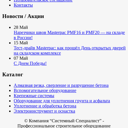
Контакты
Новости / Акции
28
Май
Нарезчики швов Masterpac PMF16 и PMF20 — на складе
в России!
15
Май
Тест-драйв Masterpac: как прошёл День открытых дверей
на складском комплексе
07
Май
С Днем Победы!
Каталог
Алмазная резка, сверление и разрушение бетона
Вспомогательное оборудование
Крепежные системы
Оборудование для уплотнения грунта и асфальта
Уплотнение и обработка бетона
Электроинструмент и оснастка
© Компания
“Системный Специалист” -
Профессиональное строительное оборудование