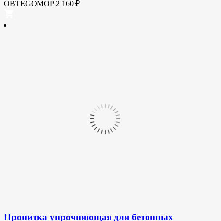
OBTEGOMOP
2 160
₽
Пропитка упрочняющая для бетонных