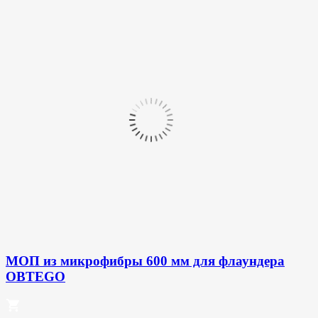
МОП из микрофибры 600 мм для флаундера
OBTEGO