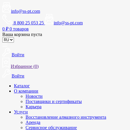
info@ss-pt.com
8 800 25 053 25
info@ss-pt.com
0
₽
0 товаров
Ваша корзина пуста
Войти
Избранное (
0
)
Войти
Каталог
О компании
Новости
Поставщики и сертификаты
Карьера
Услуги
Восстановление алмазного инструмента
Аренда
Сервисное обслуживание