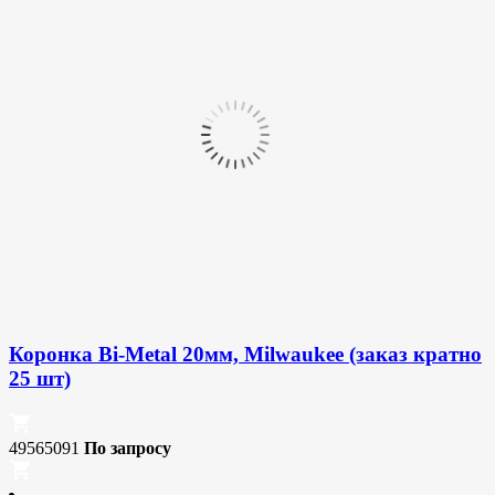
Коронка Bi-Metal 20мм, Milwaukee (заказ кратно
25 шт)
49565091
По запросу