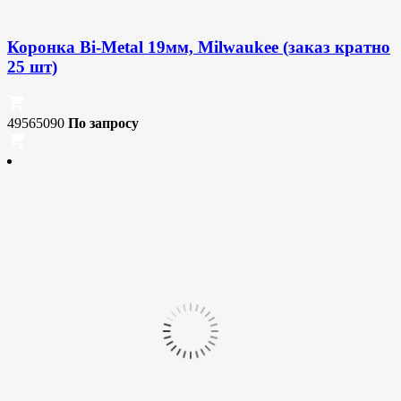
Коронка Bi-Metal 19мм, Milwaukee (заказ кратно
25 шт)
49565090
По запросу