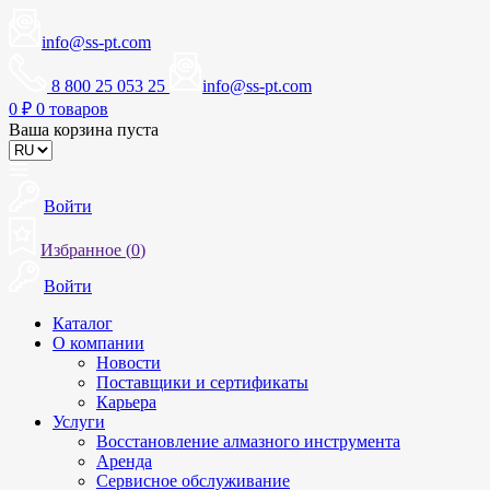
info@ss-pt.com
8 800 25 053 25
info@ss-pt.com
0
₽
0 товаров
Ваша корзина пуста
Войти
Избранное (
0
)
Войти
Каталог
О компании
Новости
Поставщики и сертификаты
Карьера
Услуги
Восстановление алмазного инструмента
Аренда
Сервисное обслуживание