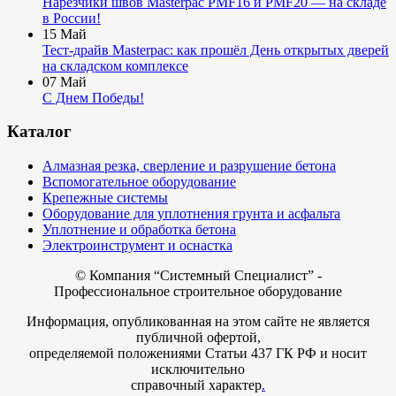
Нарезчики швов Masterpac PMF16 и PMF20 — на складе
в России!
15
Май
Тест-драйв Masterpac: как прошёл День открытых дверей
на складском комплексе
07
Май
С Днем Победы!
Каталог
Алмазная резка, сверление и разрушение бетона
Вспомогательное оборудование
Крепежные системы
Оборудование для уплотнения грунта и асфальта
Уплотнение и обработка бетона
Электроинструмент и оснастка
© Компания
“Системный Специалист” -
Профессиональное строительное оборудование
Информация, опубликованная на этом сайте не является
публичной офертой,
определяемой положениями Статьи 437 ГК РФ и носит
исключительно
справочный характер
.