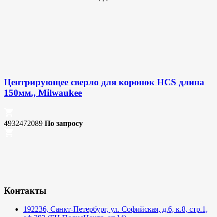
Центрирующее сверло для коронок HCS длина
150мм., Milwaukee
4932472089
По запросу
Контакты
192236, Санкт-Петербург, ул. Софийская, д.6, к.8, стр.1,