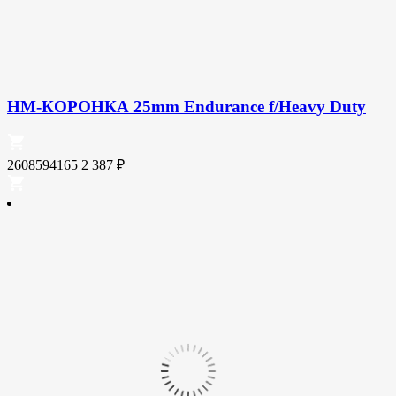
HM-КОРОНКА 25mm Endurance f/Heavy Duty
2608594165
2 387
₽