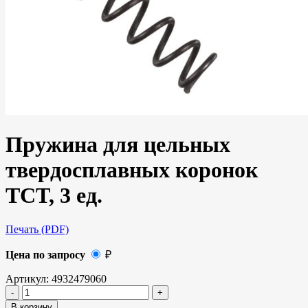
Пружина для цельных
твердосплавных коронок
TCT, 3 ед.
Печать (PDF)
Цена по запросу
₽
Артикул:
4932479060
В корзину