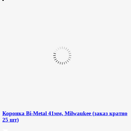
Коронка Bi-Metal 41мм, Milwaukee (заказ кратно
25 шт)