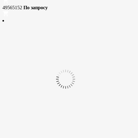
49565152
По запросу