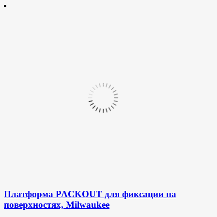
Платформа PACKOUT для фиксации на
поверхностях, Milwaukee