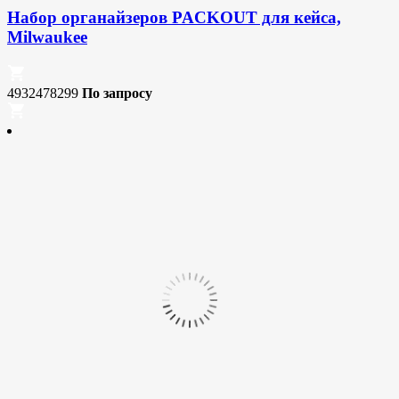
Набор органайзеров PACKOUT для кейса,
Milwaukee
4932478299
По запросу