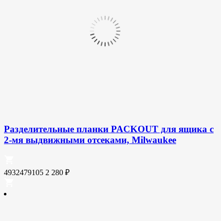
Разделительные планки PACKOUT для ящика с
2-мя выдвижными отсеками, Milwaukee
4932479105
2 280
₽