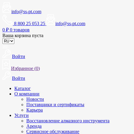
info@ss-pt.com
8 800 25 053 25
info@ss-pt.com
0
₽
0 товаров
Ваша корзина пуста
Войти
Избранное (
0
)
Войти
Каталог
О компании
Новости
Поставщики и сертификаты
Карьера
Услуги
Восстановление алмазного инструмента
Аренда
Сервисное обслуживание