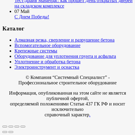
Тест-драйв Masterpac: как прошёл День открытых дверей
на складском комплексе
07
Май
С Днем Победы!
Каталог
Алмазная резка, сверление и разрушение бетона
Вспомогательное оборудование
Крепежные системы
Оборудование для уплотнения грунта и асфальта
Уплотнение и обработка бетона
Электроинструмент и оснастка
© Компания
“Системный Специалист” -
Профессиональное строительное оборудование
Информация, опубликованная на этом сайте не является
публичной офертой,
определяемой положениями Статьи 437 ГК РФ и носит
исключительно
справочный характер
.