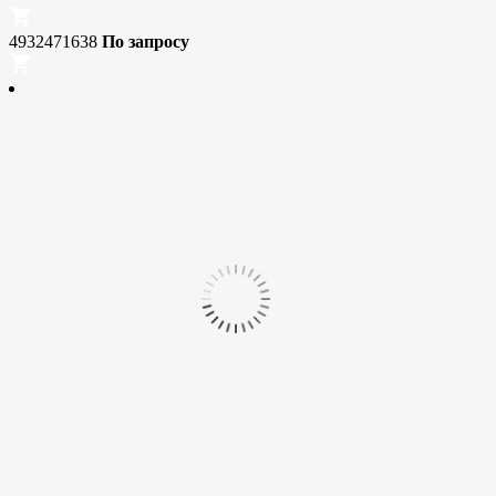
4932471638
По запросу