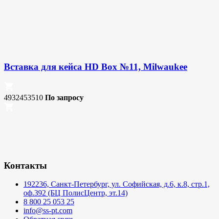
Вставка для кейса HD Box №11, Milwaukee
4932453510
По запросу
Контакты
192236, Санкт-Петербург, ул. Софийская, д.6, к.8, стр.1,
оф.392 (БЦ ПолисЦентр, эт.14)
8 800 25 053 25
info@ss-pt.com