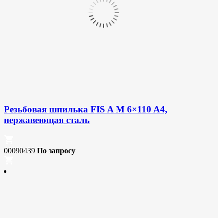
Резьбовая шпилька FIS A M 6×110 A4,
нержавеющая сталь
00090439
По запросу