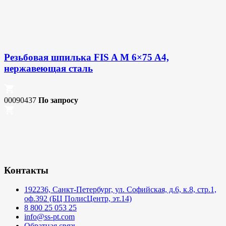
Резьбовая шпилька FIS A M 6×75 A4,
нержавеющая сталь
00090437
По запросу
Контакты
192236, Санкт-Петербург, ул. Софийская, д.6, к.8, стр.1,
оф.392 (БЦ ПолисЦентр, эт.14)
8 800 25 053 25
info@ss-pt.com
Обратная связь