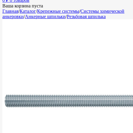
0
₽
0 товаров
Ваша корзина пуста
Главная
/
Каталог
/
Крепежные системы
/
Системы химической
анкеровки
/
Анкерные шпильки
/
Резьбовая шпилька