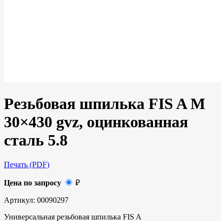
Резьбовая шпилька FIS A M
30×430 gvz, оцинкованная
сталь 5.8
Печать (PDF)
Цена по запросу
₽
Артикул:
00090297
Универсальная резьбовая шпилька FIS A