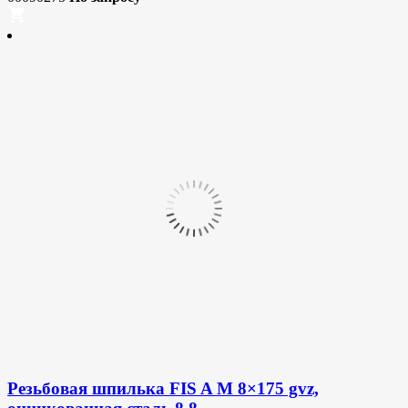
Резьбовая шпилька FIS A M 8×175 gvz,