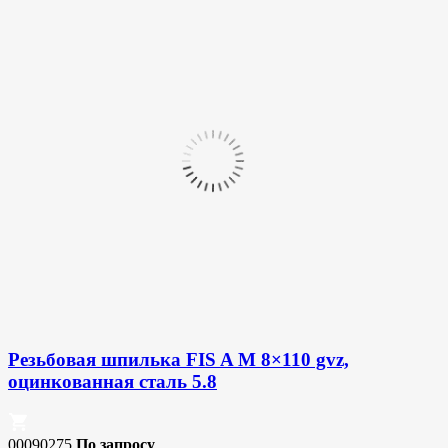
Резьбовая шпилька FIS A M 8×110 gvz,
оцинкованная сталь 5.8
00090275
По запросу