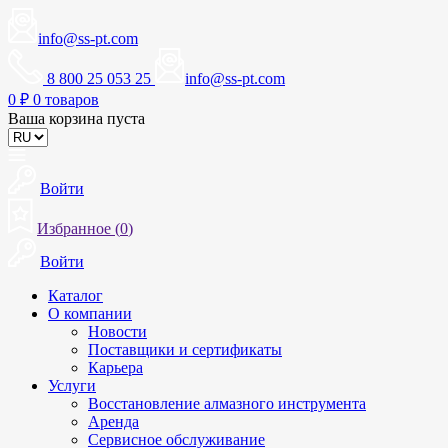
info@ss-pt.com
8 800 25 053 25
info@ss-pt.com
0
₽
0 товаров
Ваша корзина пуста
Войти
Избранное (
0
)
Войти
Каталог
О компании
Новости
Поставщики и сертификаты
Карьера
Услуги
Восстановление алмазного инструмента
Аренда
Сервисное обслуживание