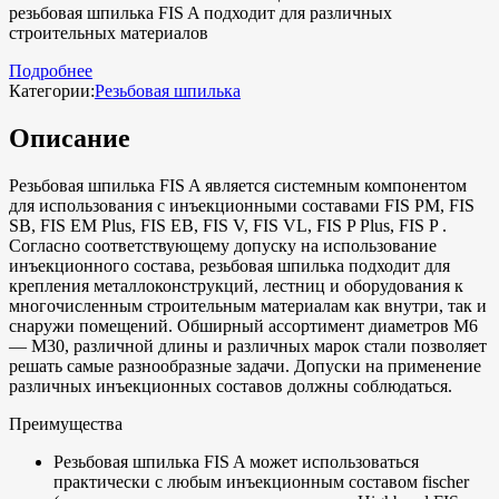
резьбовая шпилька FIS A подходит для различных
строительных материалов
Подробнее
Категории:
Резьбовая шпилька
Описание
Резьбовая шпилька FIS A является системным компонентом
для использования с инъекционными составами FIS PM, FIS
SB, FIS EM Plus, FIS EB, FIS V, FIS VL, FIS P Plus, FIS P .
Согласно соответствующему допуску на использование
инъекционного состава, резьбовая шпилька подходит для
крепления металлоконструкций, лестниц и оборудования к
многочисленным строительным материалам как внутри, так и
снаружи помещений. Обширный ассортимент диаметров M6
— M30, различной длины и различных марок стали позволяет
решать самые разнообразные задачи. Допуски на применение
различных инъекционных составов должны соблюдаться.
Преимущества
Резьбовая шпилька FIS A может использоваться
практически с любым инъекционным составом fischer