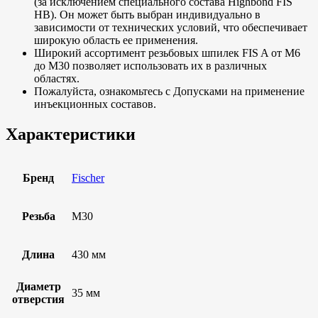
(за исключением специального состава Highbond FIS
HB). Он может быть выбран индивидуально в
зависимости от технических условий, что обеспечивает
широкую область ее применения.
Широкий ассортимент резьбовых шпилек FIS A от M6
до M30 позволяет использовать их в различных
областях.
Пожалуйста, ознакомьтесь с Допусками на применение
инъекционных составов.
Характеристики
Бренд
Fischer
Резьба
M30
Длина
430 мм
Диаметр
35 мм
отверстия