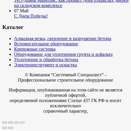
Тест-драйв Masterpac: как прошёл День открытых дверей
на складском комплексе
07
Май
С Днем Победы!
Каталог
Алмазная резка, сверление и разрушение бетона
Вспомогательное оборудование
Крепежные системы
Оборудование для уплотнения грунта и асфальта
Уплотнение и обработка бетона
Электроинструмент и оснастка
© Компания
“Системный Специалист” -
Профессиональное строительное оборудование
Информация, опубликованная на этом сайте не является
публичной офертой,
определяемой положениями Статьи 437 ГК РФ и носит
исключительно
справочный характер
.