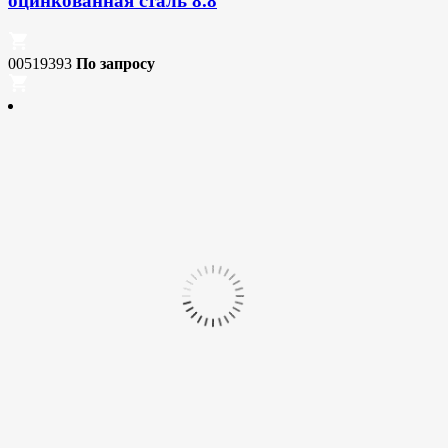
оцинкованная сталь 8.8
00519393
По запросу