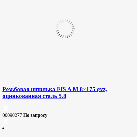
Резьбовая шпилька FIS A M 8×175 gvz,
оцинкованная сталь 5.8
00090277
По запросу