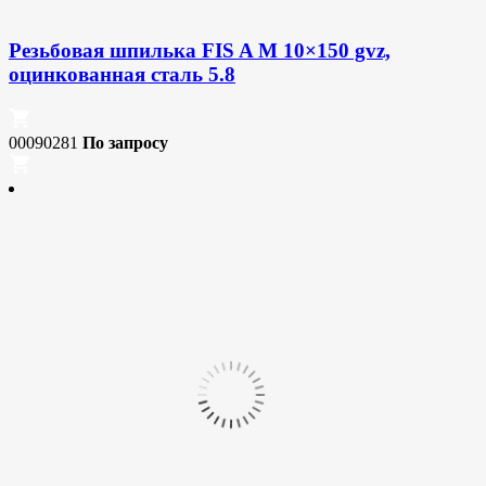
Резьбовая шпилька FIS A M 10×150 gvz,
оцинкованная сталь 5.8
00090281
По запросу