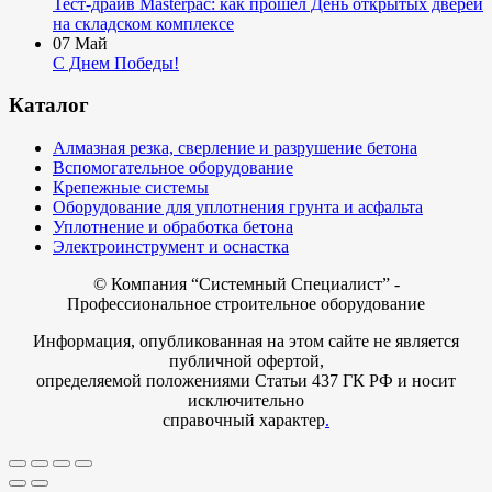
Тест-драйв Masterpac: как прошёл День открытых дверей
на складском комплексе
07
Май
С Днем Победы!
Каталог
Алмазная резка, сверление и разрушение бетона
Вспомогательное оборудование
Крепежные системы
Оборудование для уплотнения грунта и асфальта
Уплотнение и обработка бетона
Электроинструмент и оснастка
© Компания
“Системный Специалист” -
Профессиональное строительное оборудование
Информация, опубликованная на этом сайте не является
публичной офертой,
определяемой положениями Статьи 437 ГК РФ и носит
исключительно
справочный характер
.