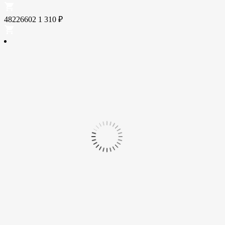
48226602
1 310
₽