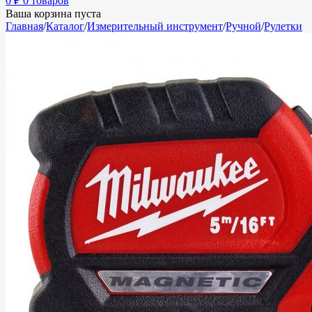
0
₽
0 товаров
Ваша корзина пуста
Главная
/
Каталог
/
Измерительный инструмент
/
Ручной
/
Рулетки