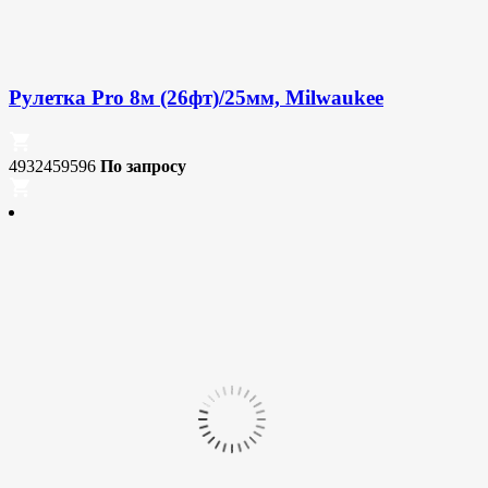
Рулетка Pro 8м (26фт)/25мм, Milwaukee
4932459596
По запросу