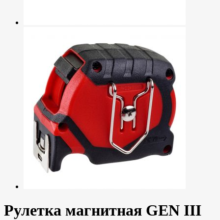
Рулетка магнитная GEN III