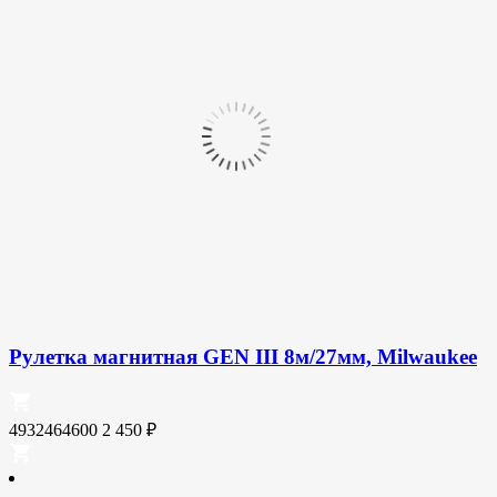
Рулетка магнитная GEN III 8м/27мм, Milwaukee
4932464600
2 450
₽