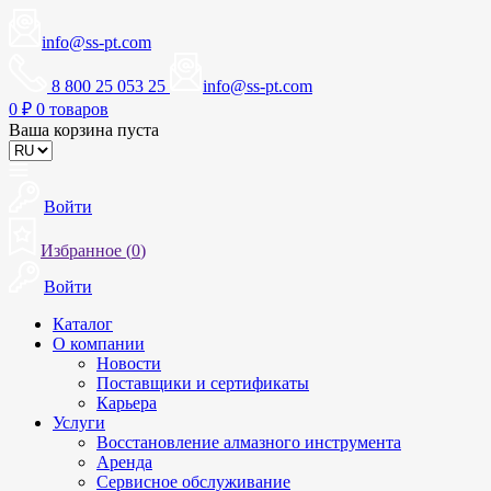
info@ss-pt.com
8 800 25 053 25
info@ss-pt.com
0
₽
0 товаров
Ваша корзина пуста
Войти
Избранное (
0
)
Войти
Каталог
О компании
Новости
Поставщики и сертификаты
Карьера
Услуги
Восстановление алмазного инструмента
Аренда
Сервисное обслуживание