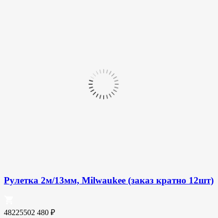
Рулетка 2м/13мм, Milwaukee (заказ кратно 12шт)
48225502
480
₽