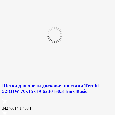
Щетка для дрели дисковая по стали Tyrolit
52RDW 70х15х19-6х30 E0.3 Inox Basic
34276014
1 438
₽