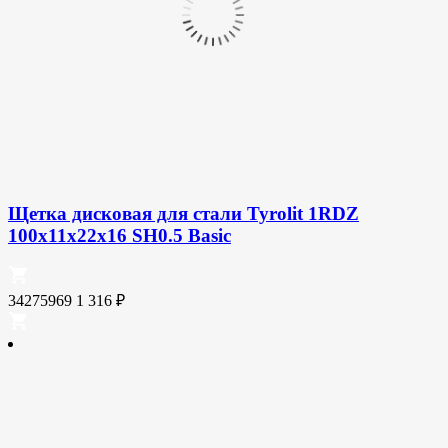
Щетка дисковая для стали Tyrolit 1RDZ
100х11х22х16 SH0.5 Basic
34275969
1 316
₽