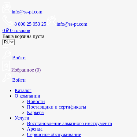
info@ss-pt.com
8 800 25 053 25
info@ss-pt.com
0
₽
0 товаров
Ваша корзина пуста
Войти
Избранное (
0
)
Войти
Каталог
О компании
Новости
Поставщики и сертификаты
Карьера
Услуги
Восстановление алмазного инструмента
Аренда
Сервисное обслуживание