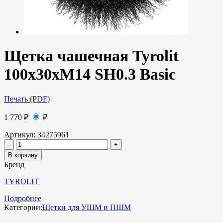
Щетка чашечная Tyrolit
100х30хМ14 SH0.3 Basic
Печать (PDF)
1 770
₽
₽
Артикул:
34275961
В корзину
Бренд
TYROLIT
Подробнее
Категории:
Щетки для УШМ и ПШМ