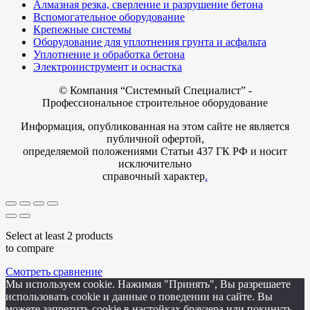
Алмазная резка, сверление и разрушение бетона
Вспомогательное оборудование
Крепежные системы
Оборудование для уплотнения грунта и асфальта
Уплотнение и обработка бетона
Электроинструмент и оснастка
© Компания
“Системный Специалист” -
Профессиональное строительное оборудование
Информация, опубликованная на этом сайте не является
публичной офертой,
определяемой положениями Статьи 437 ГК РФ и носит
исключительно
справочный характер
.
Select at least 2 products
to compare
Смотреть сравнение
Мы используем cookie. Нажимая "Принять", Вы разрешаете
использовать cookie и данные о поведении на сайте. Вы
можете запретить cookie в настойках браузера или покинуть