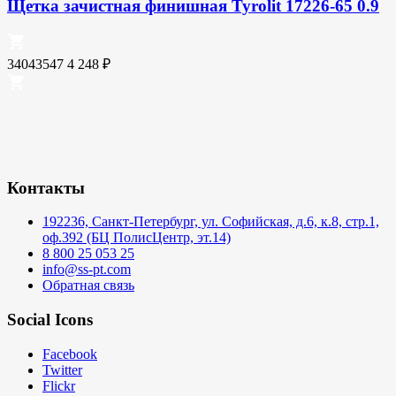
Щетка зачистная финишная Tyrolit 17226-65 0.9
34043547
4 248
₽
Контакты
192236, Санкт-Петербург, ул. Софийская, д.6, к.8, стр.1,
оф.392 (БЦ ПолисЦентр, эт.14)
8 800 25 053 25
info@ss-pt.com
Обратная связь
Social Icons
Facebook
Twitter
Flickr