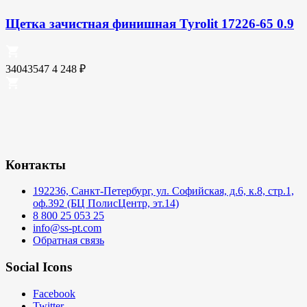
Щетка зачистная финишная Tyrolit 17226-65 0.9
34043547
4 248
₽
Контакты
192236, Санкт-Петербург, ул. Софийская, д.6, к.8, стр.1,
оф.392 (БЦ ПолисЦентр, эт.14)
8 800 25 053 25
info@ss-pt.com
Обратная связь
Social Icons
Facebook
Twitter