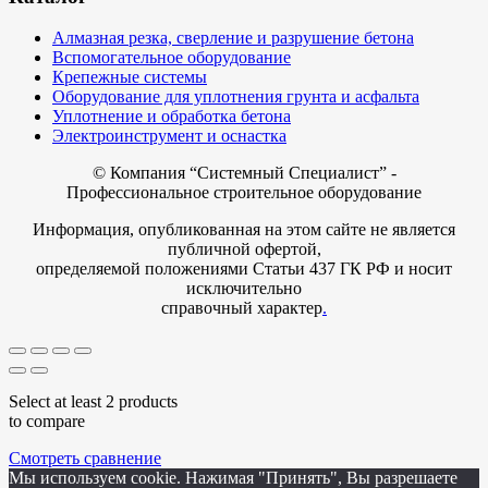
Алмазная резка, сверление и разрушение бетона
Вспомогательное оборудование
Крепежные системы
Оборудование для уплотнения грунта и асфальта
Уплотнение и обработка бетона
Электроинструмент и оснастка
© Компания
“Системный Специалист” -
Профессиональное строительное оборудование
Информация, опубликованная на этом сайте не является
публичной офертой,
определяемой положениями Статьи 437 ГК РФ и носит
исключительно
справочный характер
.
Select at least 2 products
to compare
Смотреть сравнение
Мы используем cookie. Нажимая "Принять", Вы разрешаете