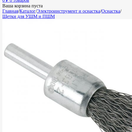
0
₽
0 товаров
Ваша корзина пуста
Главная
/
Каталог
/
Электроинструмент и оснастка
/
Оснастка
/
Щетки для УШМ и ПШМ