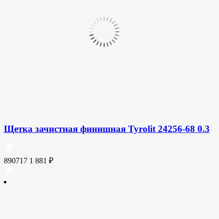
Щетка зачистная финишная Tyrolit 24256-68 0.3
890717
1 881
₽