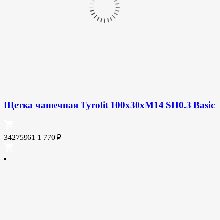
Щетка чашечная Tyrolit 100х30хМ14 SH0.3 Basic
34275961
1 770
₽