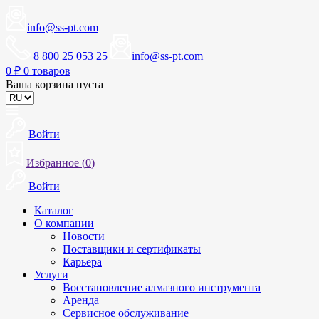
info@ss-pt.com
8 800 25 053 25
info@ss-pt.com
0
₽
0 товаров
Ваша корзина пуста
Войти
Избранное (
0
)
Войти
Каталог
О компании
Новости
Поставщики и сертификаты
Карьера
Услуги
Восстановление алмазного инструмента
Аренда
Сервисное обслуживание