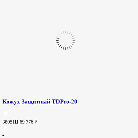
Кожух Защитный TDPro-20
38051Ц
69 776
₽