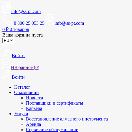
info@ss-pt.com
8 800 25 053 25
info@ss-pt.com
0
₽
0 товаров
Ваша корзина пуста
Войти
Избранное (
0
)
Войти
Каталог
О компании
Новости
Поставщики и сертификаты
Карьера
Услуги
Восстановление алмазного инструмента
Аренда
Сервисное обслуживание