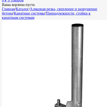
0
₽
0 товаров
Ваша корзина пуста
Главная
/
Каталог
/
Алмазная резка, сверление и разрушение
бетона
/
Канатные системы
/
Принадлежности, стойки к
канатным системам