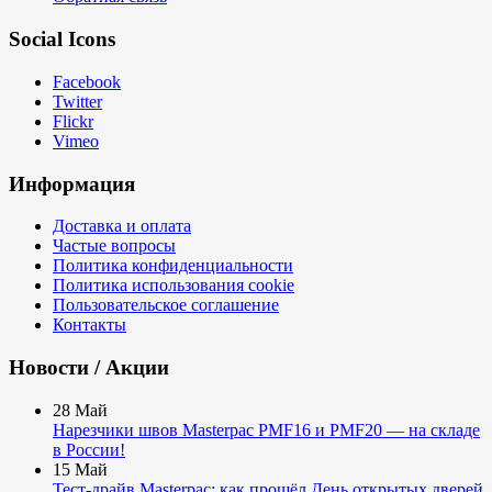
Social Icons
Facebook
Twitter
Flickr
Vimeo
Информация
Доставка и оплата
Частые вопросы
Политика конфиденциальности
Политика использования cookie
Пользовательское соглашение
Контакты
Новости / Акции
28
Май
Нарезчики швов Masterpac PMF16 и PMF20 — на складе
в России!
15
Май
Тест-драйв Masterpac: как прошёл День открытых дверей