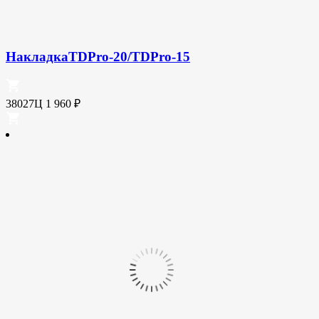
НакладкаTDPro-20/TDPro-15
38027Ц
1 960
₽