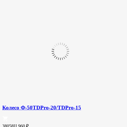
Колесо Ф-50TDPro-20/TDPro-15
38058Ц
960
₽