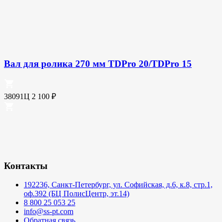
Вал для ролика 270 мм TDPro 20/TDPro 15
38091Ц
2 100
₽
Контакты
192236, Санкт-Петербург, ул. Софийская, д.6, к.8, стр.1,
оф.392 (БЦ ПолисЦентр, эт.14)
8 800 25 053 25
info@ss-pt.com
Обратная связь