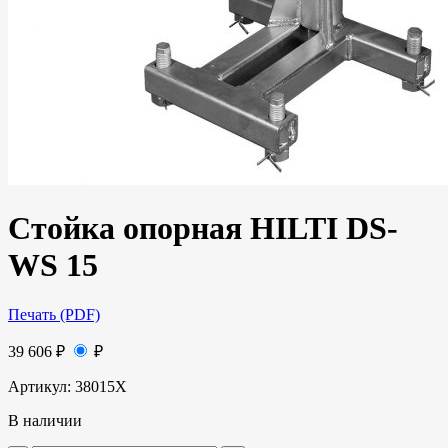
Стойка опорная HILTI DS-
WS 15
Печать (PDF)
39 606
₽
₽
Артикул:
38015Х
В наличии