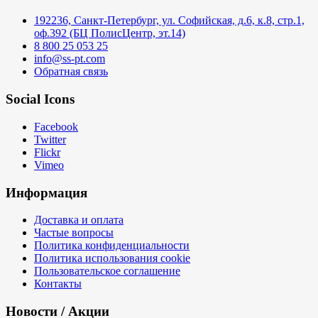
192236, Санкт-Петербург, ул. Софийская, д.6, к.8, стр.1,
оф.392 (БЦ ПолисЦентр, эт.14)
8 800 25 053 25
info@ss-pt.com
Обратная связь
Social Icons
Facebook
Twitter
Flickr
Vimeo
Информация
Доставка и оплата
Частые вопросы
Политика конфиденциальности
Политика использования cookie
Пользовательское соглашение
Контакты
Новости / Акции