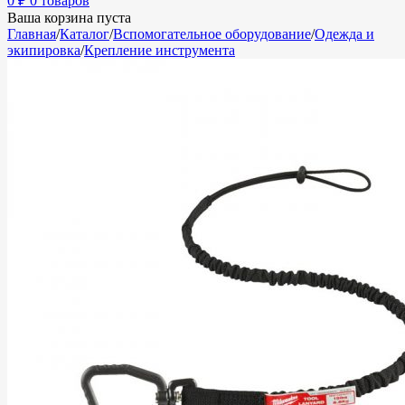
0
₽
0 товаров
Ваша корзина пуста
Главная
/
Каталог
/
Вспомогательное оборудование
/
Одежда и
экипировка
/
Крепление инструмента