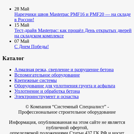
28
Май
Нарезчики швов Masterpac PMF16 и PMF20 — на складе
в России!
15
Май
Тест-драйв Masterpac: как прошёл День открытых дверей
на складском комплексе
07
Май
С Днем Победы!
Каталог
Алмазная резка, сверление и разрушение бетона
Вспомогательное оборудование
Крепежные системы
Оборудование для уплотнения грунта и асфальта
Уплотнение и обработка бетона
Электроинструмент и оснастка
© Компания
“Системный Специалист” -
Профессиональное строительное оборудование
Информация, опубликованная на этом сайте не является
публичной офертой,
определяемой положениями Статьи 437 ГК РФ и носит