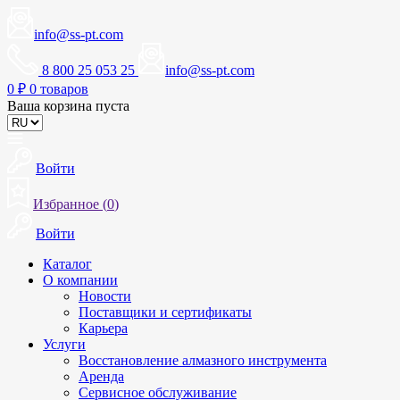
info@ss-pt.com
8 800 25 053 25
info@ss-pt.com
0
₽
0 товаров
Ваша корзина пуста
Войти
Избранное (
0
)
Войти
Каталог
О компании
Новости
Поставщики и сертификаты
Карьера
Услуги
Восстановление алмазного инструмента
Аренда
Сервисное обслуживание