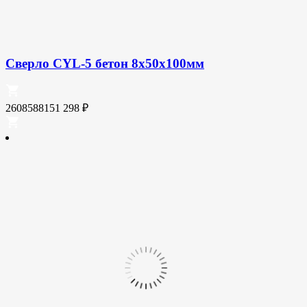
Сверло CYL-5 бетон 8x50x100мм
2608588151
298
₽