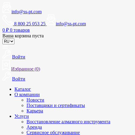
info@ss-pt.com
8 800 25 053 25
info@ss-pt.com
0
₽
0 товаров
Ваша корзина пуста
Войти
Избранное (
0
)
Войти
Каталог
О компании
Новости
Поставщики и сертификаты
Карьера
Услуги
Восстановление алмазного инструмента
Аренда
Сервисное обслуживание