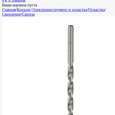
0
₽
0 товаров
Ваша корзина пуста
Главная
/
Каталог
/
Электроинструмент и оснастка
/
Оснастка
/
Сверление
/
Сверла