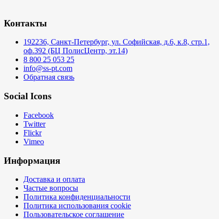
Контакты
192236, Санкт-Петербург, ул. Софийская, д.6, к.8, стр.1,
оф.392 (БЦ ПолисЦентр, эт.14)
8 800 25 053 25
info@ss-pt.com
Обратная связь
Social Icons
Facebook
Twitter
Flickr
Vimeo
Информация
Доставка и оплата
Частые вопросы
Политика конфиденциальности
Политика использования cookie
Пользовательское соглашение