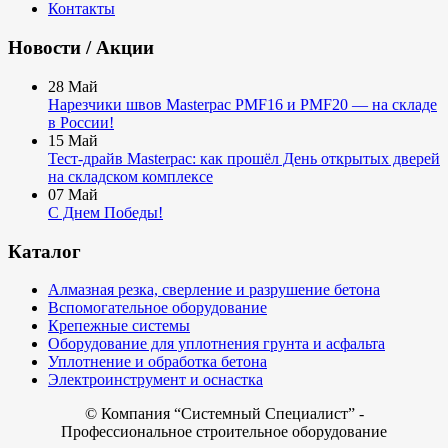
Контакты
Новости / Акции
28
Май
Нарезчики швов Masterpac PMF16 и PMF20 — на складе
в России!
15
Май
Тест-драйв Masterpac: как прошёл День открытых дверей
на складском комплексе
07
Май
С Днем Победы!
Каталог
Алмазная резка, сверление и разрушение бетона
Вспомогательное оборудование
Крепежные системы
Оборудование для уплотнения грунта и асфальта
Уплотнение и обработка бетона
Электроинструмент и оснастка
© Компания
“Системный Специалист” -
Профессиональное строительное оборудование