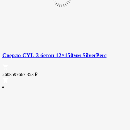
Сверло CYL-3 бетон 12×150мм SilverPerc
2608597667
353
₽