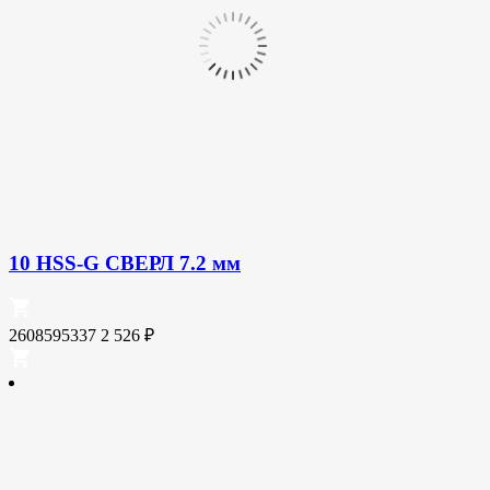
10 HSS-G СВЕРЛ 7.2 мм
2608595337
2 526
₽