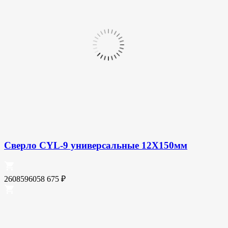
Сверло CYL-9 универсальные 12X150мм
2608596058
675
₽