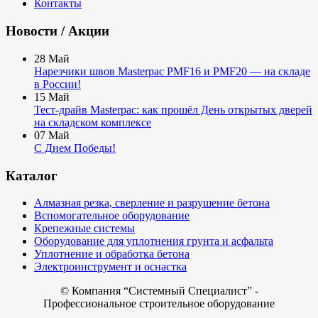
Контакты
Новости / Акции
28
Май
Нарезчики швов Masterpac PMF16 и PMF20 — на складе
в России!
15
Май
Тест-драйв Masterpac: как прошёл День открытых дверей
на складском комплексе
07
Май
С Днем Победы!
Каталог
Алмазная резка, сверление и разрушение бетона
Вспомогательное оборудование
Крепежные системы
Оборудование для уплотнения грунта и асфальта
Уплотнение и обработка бетона
Электроинструмент и оснастка
© Компания
“Системный Специалист” -
Профессиональное строительное оборудование