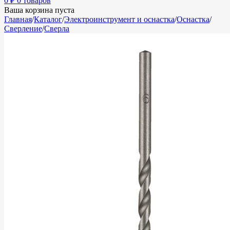
0
₽
0 товаров
Ваша корзина пуста
Главная
/
Каталог
/
Электроинструмент и оснастка
/
Оснастка
/
Сверление
/
Сверла