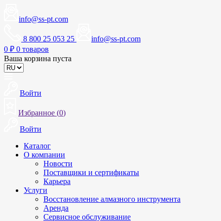
info@ss-pt.com
8 800 25 053 25
info@ss-pt.com
0
₽
0 товаров
Ваша корзина пуста
Войти
Избранное (
0
)
Войти
Каталог
О компании
Новости
Поставщики и сертификаты
Карьера
Услуги
Восстановление алмазного инструмента
Аренда
Сервисное обслуживание