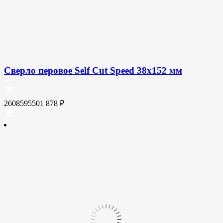
Сверло перовое Self Cut Speed 38х152 мм
2608595501
878
₽