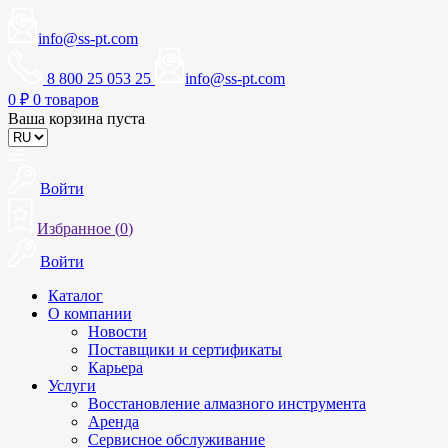
info@ss-pt.com
8 800 25 053 25
info@ss-pt.com
0
₽
0 товаров
Ваша корзина пуста
Войти
Избранное (
0
)
Войти
Каталог
О компании
Новости
Поставщики и сертификаты
Карьера
Услуги
Восстановление алмазного инструмента
Аренда
Сервисное обслуживание