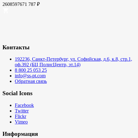
2608597671
787
₽
Контакты
192236, Санкт-Петербург, ул. Софийская, д.6, к.8, стр.1,
оф.392 (БЦ ПолисЦентр, эт.14)
8 800 25 053 25
info@ss-pt.com
Обратная связь
Social Icons
Facebook
Twitter
Flickr
Vimeo
Информация