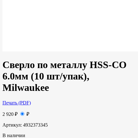
Сверло по металлу HSS-CO
6.0мм (10 шт/упак),
Milwaukee
Печать (PDF)
2 920
₽
₽
Артикул:
4932373345
В наличии