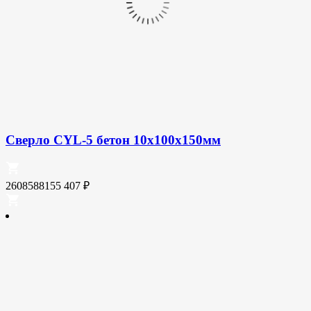
Сверло CYL-5 бетон 10x100x150мм
2608588155
407
₽