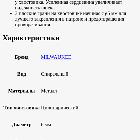
у хвостовика. Усиленная сердцевина увеличивает
надежность шнека.
3 плоские грани на хвостовике начиная с ø5 мм для
лучшего закрепления в патроне и предотвращения
проворачивания.
Характеристики
Бренд
MILWAUKEE
Вид
Спиральный
Материалы
Металл
Тип хвостовика
Цилиндрический
Диаметр
6 мм