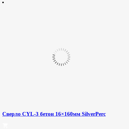
Сверло CYL-3 бетон 16×160мм SilverPerc