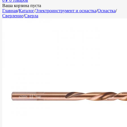
0
₽
0 товаров
Ваша корзина пуста
Главная
/
Каталог
/
Электроинструмент и оснастка
/
Оснастка
/
Сверление
/
Сверла