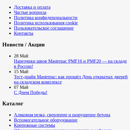
Доставка и оплата
Частые вопросы
Политика конфиденциальности
Политика использования cookie
Пользовательское соглашение
Контакты
Новости / Акции
28
Май
Нарезчики швов Masterpac PMF16 и PMF20 — на складе
в России!
15
Май
Тест-драйв Masterpac: как прошёл День открытых дверей
на складском комплексе
07
Май
С Днем Победы!
Каталог
Алмазная резка, сверление и разрушение бетона
Вспомогательное оборудование
Крепежные системы