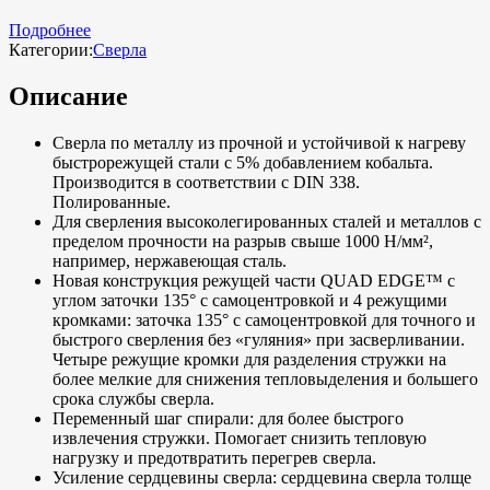
Подробнее
Категории:
Сверла
Описание
Сверла по металлу из прочной и устойчивой к нагреву
быстрорежущей стали с 5% добавлением кобальта.
Производится в соответствии с DIN 338.
Полированные.
Для сверления высоколегированных сталей и металлов с
пределом прочности на разрыв свыше 1000 Н/мм²,
например, нержавеющая сталь.
Новая конструкция режущей части QUAD EDGE™ с
углом заточки 135° с самоцентровкой и 4 режущими
кромками: заточка 135° с самоцентровкой для точного и
быстрого сверления без «гуляния» при засверливании.
Четыре режущие кромки для разделения стружки на
более мелкие для снижения тепловыделения и большего
срока службы сверла.
Переменный шаг спирали: для более быстрого
извлечения стружки. Помогает снизить тепловую
нагрузку и предотвратить перегрев сверла.
Усиление сердцевины сверла: сердцевина сверла толще