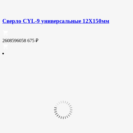
Сверло CYL-9 универсальные 12X150мм
2608596058
675
₽