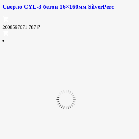
Сверло CYL-3 бетон 16×160мм SilverPerc
2608597671
787
₽