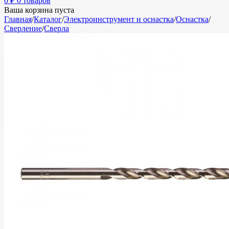
0
₽
0 товаров
Ваша корзина пуста
Главная
/
Каталог
/
Электроинструмент и оснастка
/
Оснастка
/
Сверление
/
Сверла