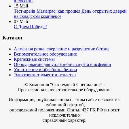
в России!
15
Май
Тест-драйв Masterpac: как прошёл День открытых дверей
на складском комплексе
07
Май
С Днем Победы!
Каталог
Алмазная резка, сверление и разрушение бетона
Вспомогательное оборудование
Крепежные системы
Оборудование для уплотнения грунта и асфальта
Уплотнение и обработка бетона
Электроинструмент и оснастка
© Компания
“Системный Специалист” -
Профессиональное строительное оборудование
Информация, опубликованная на этом сайте не является
публичной офертой,
определяемой положениями Статьи 437 ГК РФ и носит
исключительно
справочный характер
.