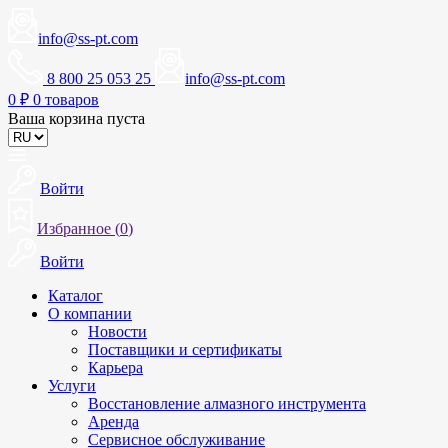
info@ss-pt.com
8 800 25 053 25
info@ss-pt.com
0
₽
0 товаров
Ваша корзина пуста
Войти
Избранное (
0
)
Войти
Каталог
О компании
Новости
Поставщики и сертификаты
Карьера
Услуги
Восстановление алмазного инструмента
Аренда
Сервисное обслуживание