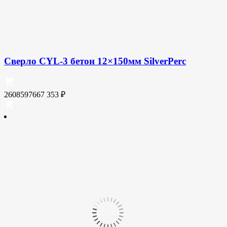
Сверло CYL-3 бетон 12×150мм SilverPerc
2608597667
353
₽