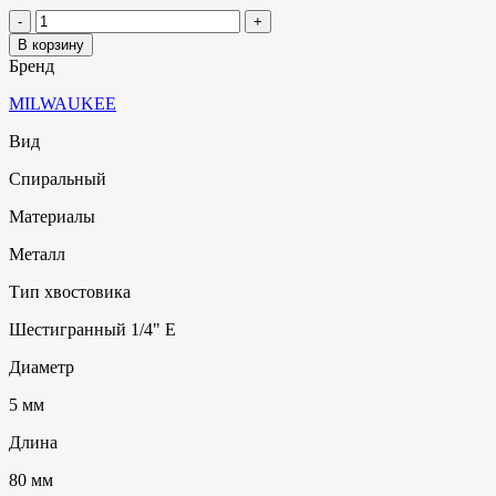
В корзину
Бренд
MILWAUKEE
Вид
Спиральный
Материалы
Металл
Тип хвостовика
Шестигранный 1/4" E
Диаметр
5 мм
Длина
80 мм