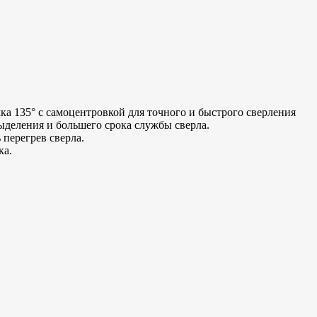
 135° с самоцентровкой для точного и быстрого сверления
ыделения и большего срока службы сверла.
перегрев сверла.
ка.