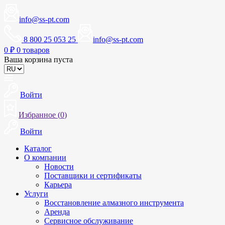
info@ss-pt.com
8 800 25 053 25
info@ss-pt.com
0
₽
0 товаров
Ваша корзина пуста
Войти
Избранное (
0
)
Войти
Каталог
О компании
Новости
Поставщики и сертификаты
Карьера
Услуги
Восстановление алмазного инструмента
Аренда
Сервисное обслуживание