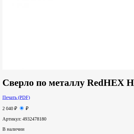
Сверло по металлу RedHEX HS
Печать (PDF)
2 040
₽
₽
Артикул:
4932478180
В наличии