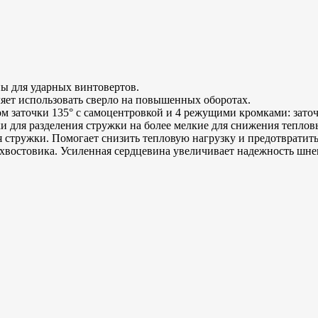
ы для ударных винтовертов.
ляет использовать сверло на повышенных оборотах.
аточки 135° с самоцентровкой и 4 режущими кромками: заточка
и для разделения стружки на более мелкие для снижения теплов
 стружки. Помогает снизить тепловую нагрузку и предотвратить 
 хвостовика. Усиленная сердцевина увеличивает надежность шне