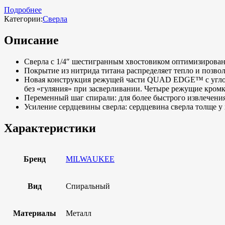
Подробнее
Категории:
Сверла
Описание
Cверла с 1/4″ шестигранным хвостовиком оптимизирован
Покрытие из нитрида титана распределяет тепло и позво
Новая конструкция режущей части QUAD EDGE™ с углом з
без «гуляния» при засверливании. Четыре режущие кромк
Переменный шаг спирали: для более быстрого извлечения
Усиление сердцевины сверла: сердцевина сверла толще у
Характеристики
Бренд
MILWAUKEE
Вид
Спиральный
Материалы
Металл