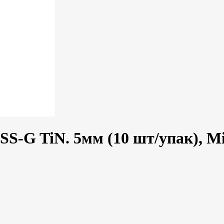
S-G TiN. 5мм (10 шт/упак), M