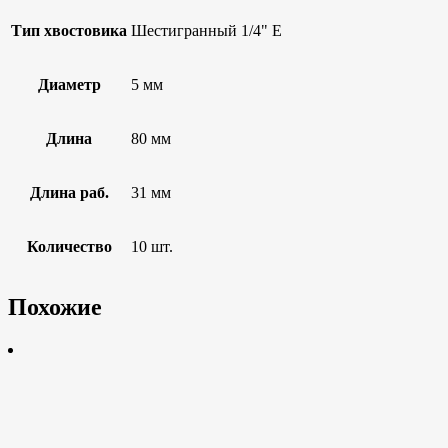
Тип хвостовика
Шестигранный 1/4" E
Диаметр
5 мм
Длина
80 мм
Длина раб.
31 мм
Количество
10 шт.
Похожие