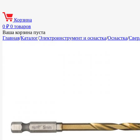
Корзина
0
₽
0 товаров
Ваша корзина пуста
Главная
/
Каталог
/
Электроинструмент и оснастка
/
Оснастка
/
Свер