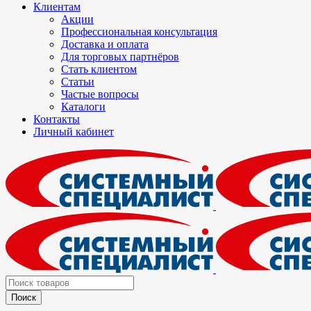
Клиентам
Акции
Профессиональная консультация
Доставка и оплата
Для торговых партнёров
Стать клиентом
Статьи
Частые вопросы
Каталоги
Контакты
Личный кабинет