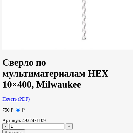
Сверло по
мультиматериалам HEX
10×400, Milwaukee
Печать (PDF)
750
₽
₽
Артикул:
4932471109
В корзину