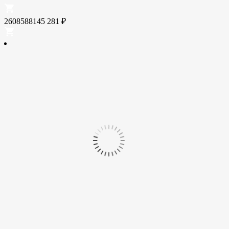
2608588145
281
₽