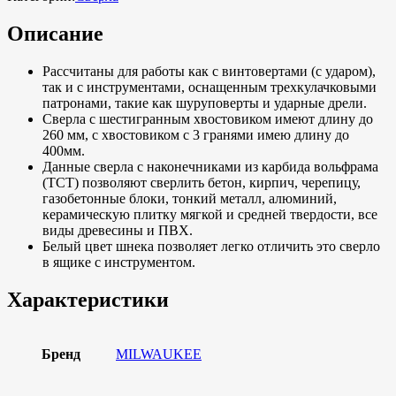
Описание
Рассчитаны для работы как с винтовертами (с ударом),
так и с инструментами, оснащенным трехкулачковыми
патронами, такие как шуруповерты и ударные дрели.
Сверла с шестигранным хвостовиком имеют длину до
260 мм, с хвостовиком с 3 гранями имею длину до
400мм.
Данные сверла с наконечниками из карбида вольфрама
(TCT) позволяют сверлить бетон, кирпич, черепицу,
газобетонные блоки, тонкий металл, алюминий,
керамическую плитку мягкой и средней твердости, все
виды древесины и ПВХ.
Белый цвет шнека позволяет легко отличить это сверло
в ящике с инструментом.
Характеристики
Бренд
MILWAUKEE