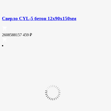
Сверло CYL-5 бетон 12x90x150мм
2608588157
459
₽