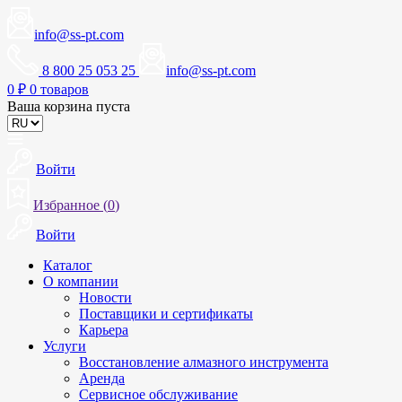
info@ss-pt.com
8 800 25 053 25
info@ss-pt.com
0
₽
0 товаров
Ваша корзина пуста
Войти
Избранное (
0
)
Войти
Каталог
О компании
Новости
Поставщики и сертификаты
Карьера
Услуги
Восстановление алмазного инструмента
Аренда
Сервисное обслуживание