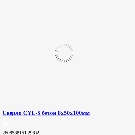
Сверло CYL-5 бетон 8x50x100мм
2608588151
298
₽