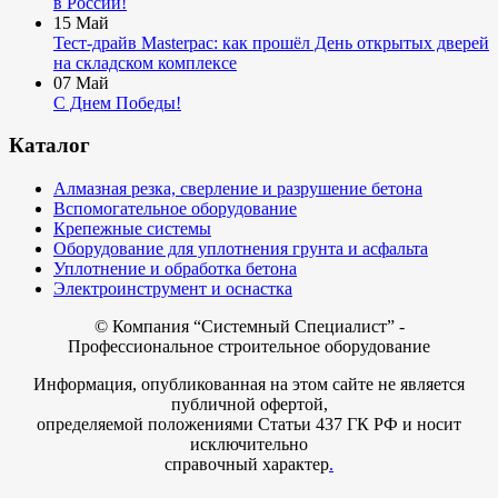
в России!
15
Май
Тест-драйв Masterpac: как прошёл День открытых дверей
на складском комплексе
07
Май
С Днем Победы!
Каталог
Алмазная резка, сверление и разрушение бетона
Вспомогательное оборудование
Крепежные системы
Оборудование для уплотнения грунта и асфальта
Уплотнение и обработка бетона
Электроинструмент и оснастка
© Компания
“Системный Специалист” -
Профессиональное строительное оборудование
Информация, опубликованная на этом сайте не является
публичной офертой,
определяемой положениями Статьи 437 ГК РФ и носит
исключительно
справочный характер
.