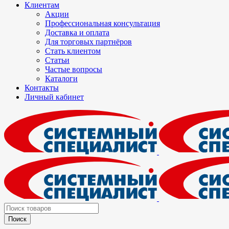
Клиентам
Акции
Профессиональная консультация
Доставка и оплата
Для торговых партнёров
Стать клиентом
Статьи
Частые вопросы
Каталоги
Контакты
Личный кабинет