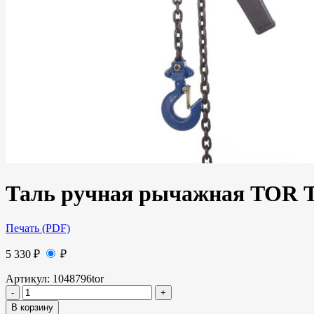
Таль ручная рычажная TOR 
Печать (PDF)
5 330
₽
₽
Артикул:
1048796tor
В корзину