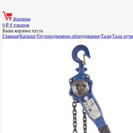
Корзина
0
₽
0 товаров
Ваша корзина пуста
Главная
/
Каталог
/
Грузоподъемное оборудование
/
Тали
/
Тали руч