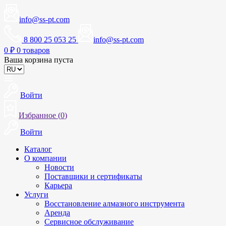
info@ss-pt.com
8 800 25 053 25
info@ss-pt.com
0
₽
0 товаров
Ваша корзина пуста
Войти
Избранное (
0
)
Войти
Каталог
О компании
Новости
Поставщики и сертификаты
Карьера
Услуги
Восстановление алмазного инструмента
Аренда
Сервисное обслуживание