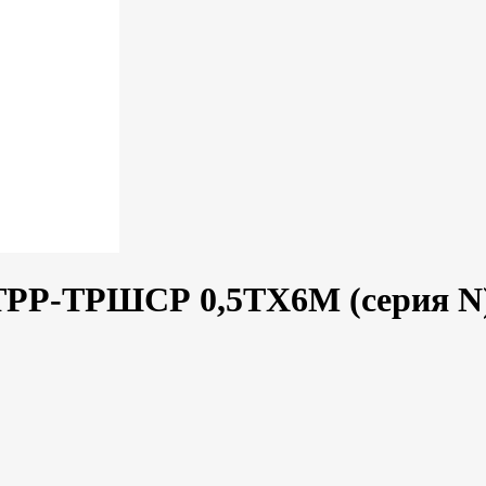
ТРР-ТРШСР 0,5ТХ6М (серия N