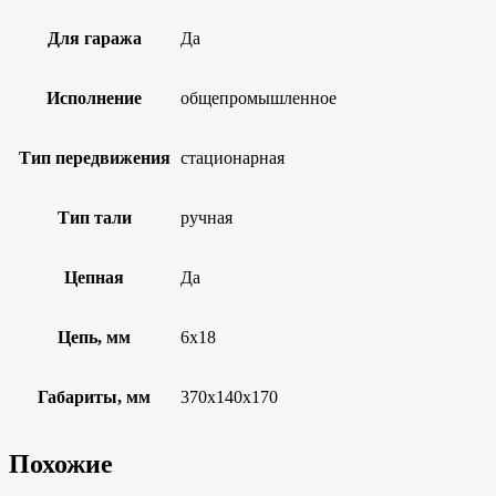
Для гаража
Да
Исполнение
общепромышленное
Тип передвижения
стационарная
Тип тали
ручная
Цепная
Да
Цепь, мм
6х18
Габариты, мм
370х140х170
Похожие