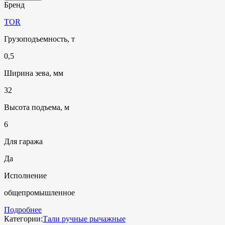
Бренд
TOR
Грузоподъемность, т
0,5
Ширина зева, мм
32
Высота подъема, м
6
Для гаража
Да
Исполнение
общепромышленное
Подробнее
Категории:
Тали ручные рычажные