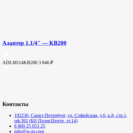
Адаптер 1.1/4″ — KB200
ADLM114KB200
3 846
₽
Контакты
192236, Санкт-Петербург, ул. Софийская, д.6, к.8, стр.1,
оф.392 (БЦ ПолисЦентр, эт.14)
8 800 25 053 25
info@ss-pt.com