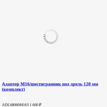
Адаптер M16/шестигранник под дрель 120 мм
(комплект)
ADL68060М163
1 600
₽