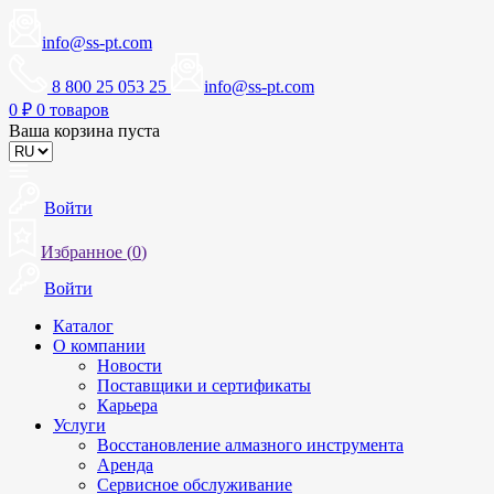
info@ss-pt.com
8 800 25 053 25
info@ss-pt.com
0
₽
0 товаров
Ваша корзина пуста
Войти
Избранное (
0
)
Войти
Каталог
О компании
Новости
Поставщики и сертификаты
Карьера
Услуги
Восстановление алмазного инструмента
Аренда
Сервисное обслуживание