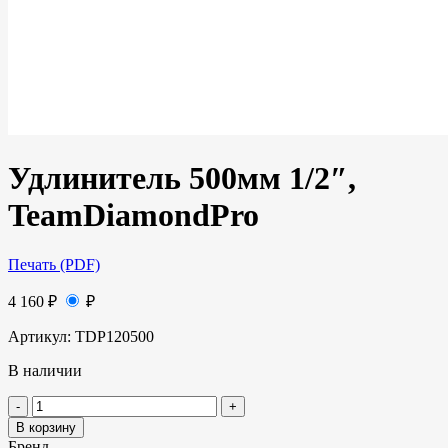
Удлинитель 500мм 1/2″,
TeamDiamondPro
Печать (PDF)
4 160
₽
₽
Артикул:
TDP120500
В наличии
В корзину
Бренд