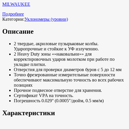
MILWAUKEE
Подробнее
Категории:
Уклономеры (уровни)
Описание
2 твердые, акриловые пузырьковые колбы.
Ударопрочные и стойкие к УФ излучению.
2 Heavy Duty зоны «»наковальни»» для
корректировочных ударов молотком при работе по
укладке плитки.
Отверстия для проверки диаметров буров с 5 до 12 мм
Точно фрезерованные измерительные поверхности
обеспечивают максимальную точность во всех рабочих
позициях
Прочное подвесное отверстие для хранения.
Сертификат VPA на точность.
Погрешность 0.029° (0.0005″/дюйм, 0.5 мм/м)
Характеристики