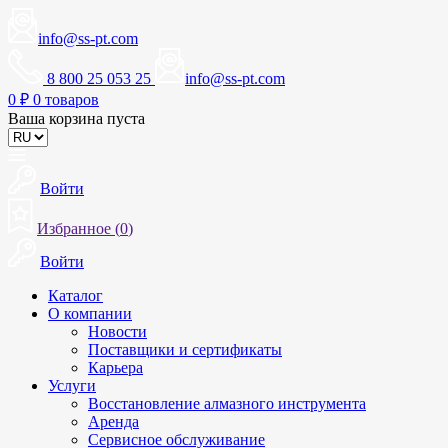
info@ss-pt.com
8 800 25 053 25
info@ss-pt.com
0
₽
0 товаров
Ваша корзина пуста
Войти
Избранное (
0
)
Войти
Каталог
О компании
Новости
Поставщики и сертификаты
Карьера
Услуги
Восстановление алмазного инструмента
Аренда
Сервисное обслуживание