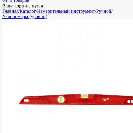
0
₽
0 товаров
Ваша корзина пуста
Главная
/
Каталог
/
Измерительный инструмент
/
Ручной
/
Уклономеры (уровни)