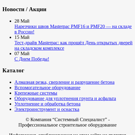
Новости / Акции
28
Май
Нарезчики швов Masterpac PMF16 и PMF20 — на складе
в России!
15
Май
Тест-драйв Masterpac: как прошёл День открытых дверей
на складском комплексе
07
Май
С Днем Победы!
Каталог
Алмазная резка, сверление и разрушение бетона
Вспомогательное оборудование
Крепежные системы
Оборудование для уплотнения грунта и асфальта
Уплотнение и обработка бетона
Электроинструмент и оснастка
© Компания
“Системный Специалист” -
Профессиональное строительное оборудование