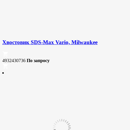
Хвостовик SDS-Max Vario, Milwaukee
4932430736
По запросу