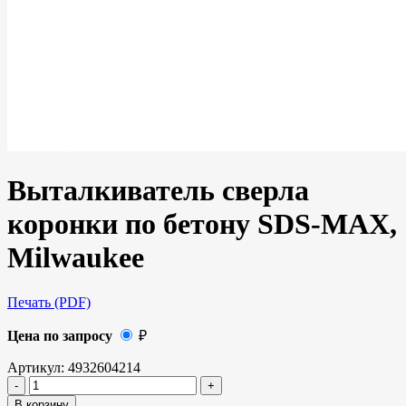
Выталкиватель сверла
коронки по бетону SDS-MAX,
Milwaukee
Печать (PDF)
Цена по запросу
₽
Артикул:
4932604214
В корзину