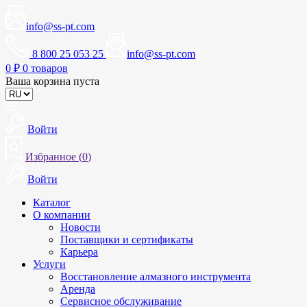
info@ss-pt.com
8 800 25 053 25
info@ss-pt.com
0
₽
0 товаров
Ваша корзина пуста
Войти
Избранное (
0
)
Войти
Каталог
О компании
Новости
Поставщики и сертификаты
Карьера
Услуги
Восстановление алмазного инструмента
Аренда
Сервисное обслуживание