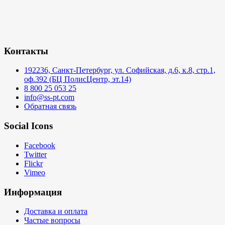
Контакты
192236, Санкт-Петербург, ул. Софийская, д.6, к.8, стр.1,
оф.392 (БЦ ПолисЦентр, эт.14)
8 800 25 053 25
info@ss-pt.com
Обратная связь
Social Icons
Facebook
Twitter
Flickr
Vimeo
Информация
Доставка и оплата
Частые вопросы