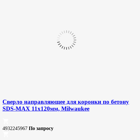
Сверло направляющее для коронки по бетону
SDS-MAX 11х120мм, Milwaukee
4932245967
По запросу