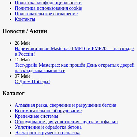
Политика конфиденциальности
Политика использования cookie
Пользовательское соглашение
Контакты
Новости / Акции
28
Май
Нарезчики швов Masterpac PMF16 и PMF20 — на складе
в России!
15
Май
Тест-драйв Masterpac: как прошёл День открытых дверей
на складском комплексе
07
Май
С Днем Победы!
Каталог
Алмазная резка, сверление и разрушение бетона
Вспомогательное оборудование
Крепежные системы
Оборудование для уплотнения грунта и асфальта
Уплотнение и обработка бетона
Электроинструмент и оснастка