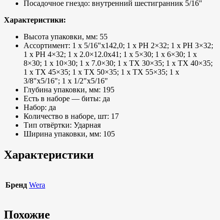
Посадочное гнездо: внутренний шестигранник 5/16"
Характеристики:
Высота упаковки, мм: 55
Ассортимент: 1 x 5/16"x142,0; 1 x PH 2×32; 1 x PH 3×32;
1 x PH 4×32; 1 x 2.0×12.0x41; 1 x 5×30; 1 x 6×30; 1 x
8×30; 1 x 10×30; 1 x 7.0×30; 1 x TX 30×35; 1 x TX 40×35;
1 x TX 45×35; 1 x TX 50×35; 1 x TX 55×35; 1 x
3/8"x5/16"; 1 x 1/2"x5/16"
Глубина упаковки, мм: 195
Есть в наборе — биты: да
Набор: да
Количество в наборе, шт: 17
Тип отвёртки: Ударная
Ширина упаковки, мм: 105
Характеристики
Бренд
Wera
Похожие