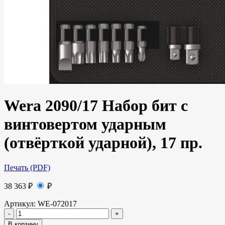
Wera 2090/17 Набор бит с
винтовертом ударным
(отвёрткой ударной), 17 пр.
Печать (PDF)
38 363
₽
₽
Артикул:
WE-072017
В корзину