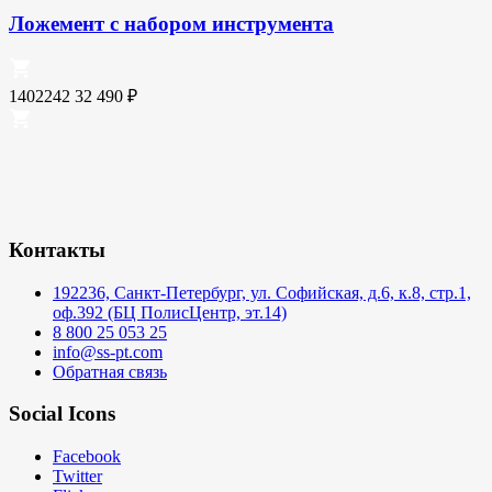
Ложемент с набором инструмента
1402242
32 490
₽
Контакты
192236, Санкт-Петербург, ул. Софийская, д.6, к.8, стр.1,
оф.392 (БЦ ПолисЦентр, эт.14)
8 800 25 053 25
info@ss-pt.com
Обратная связь
Social Icons
Facebook
Twitter