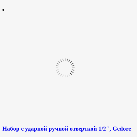
Набор с ударной ручной отверткой 1/2″, Gedore