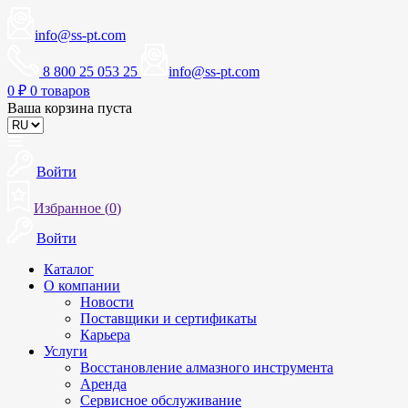
info@ss-pt.com
8 800 25 053 25
info@ss-pt.com
0
₽
0 товаров
Ваша корзина пуста
Войти
Избранное (
0
)
Войти
Каталог
О компании
Новости
Поставщики и сертификаты
Карьера
Услуги
Восстановление алмазного инструмента
Аренда
Сервисное обслуживание