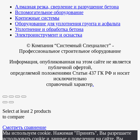
Алмазная резка, сверление и разрушение бетона
Вспомогательное оборудование
Крепежные системы
Оборудование для уплотнения грунта и асфальта
Уплотнение и обработка бетона
Электроинструмент и оснастка
© Компания
“Системный Специалист” -
Профессиональное строительное оборудование
Информация, опубликованная на этом сайте не является
публичной офертой,
определяемой положениями Статьи 437 ГК РФ и носит
исключительно
справочный характер
.
Select at least 2 products
to compare
Смотреть сравнение
Мы используем cookie. Нажимая "Принять", Вы разрешаете
использовать cookie и данные о поведении на сайте. Вы