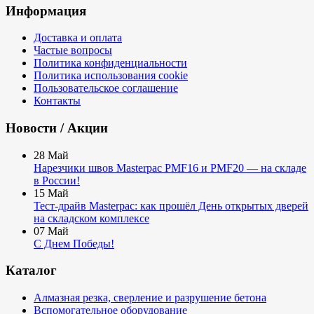
Информация
Доставка и оплата
Частые вопросы
Политика конфиденциальности
Политика использования cookie
Пользовательское соглашение
Контакты
Новости / Акции
28
Май
Нарезчики швов Masterpac PMF16 и PMF20 — на складе
в России!
15
Май
Тест-драйв Masterpac: как прошёл День открытых дверей
на складском комплексе
07
Май
С Днем Победы!
Каталог
Алмазная резка, сверление и разрушение бетона
Вспомогательное оборудование