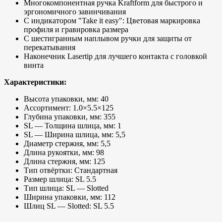
Многокомпонентная ручка Kraftform для быстрого и
эргономичного завинчивания
С индикатором "Take it easy": Цветовая маркировка
профиля и гравировка размера
С шестигранным наплывом ручки для защиты от
перекатывания
Наконечник Lasertip для лучшего контакта с головкой
винта
Характеристики:
Высота упаковки, мм: 40
Ассортимент: 1.0×5.5×125
Глубина упаковки, мм: 355
SL — Толщина шлица, мм: 1
SL — Ширина шлица, мм: 5,5
Диаметр стержня, мм: 5,5
Длина рукоятки, мм: 98
Длина стержня, мм: 125
Тип отвёртки: Стандартная
Размер шлица: SL 5.5
Тип шлица: SL — Slotted
Ширина упаковки, мм: 112
Шлиц SL — Slotted: SL 5.5