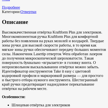
Подробнее
Категории:
Отвертки
Описание
Высококачественная отвёртка Kraftform Plus для электриков.
Многокомпонентная ручка Kraftform Plus для комфортной
работы без появления на руках мозолей и волдырей. Твердые
зоны ручки для высокой скорости работы, в то время как
мягкие зоны ручки обеспечивают передачу больших моментов
силы. Наконечник Lasertip отверток Wera обработан лазером
до получения микроскопической шероховатости. Такая
поверхность буквально «вгрызается» в головку винта. О
непроизвольном выскальзывании отвёртки можно забыть.
Идентификатор инструментов Take it easy с цветовой
кодировкой профиля и маркировкой размера — для простого
и быстрого отбора нужного инструмента. Шестигранный
край ручки предотвращает надоедливое перекатывание
отвёртки на рабочем месте.
Особенности:
Шлицевая отвёртка для электриков