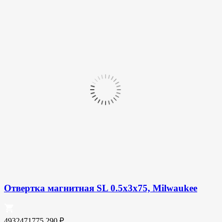
Отвертка магнитная SL 0.5x3x75, Milwaukee
4932471775
290
₽