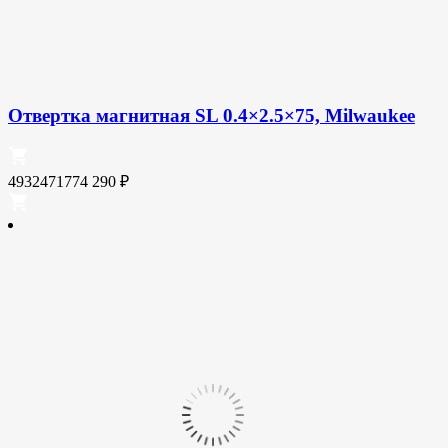
Отвертка магнитная SL 0.4×2.5×75, Milwaukee
4932471774
290
₽