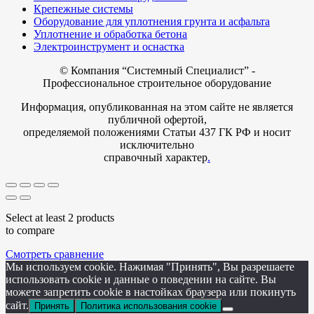
Крепежные системы
Оборудование для уплотнения грунта и асфальта
Уплотнение и обработка бетона
Электроинструмент и оснастка
© Компания
“Системный Специалист” -
Профессиональное строительное оборудование
Информация, опубликованная на этом сайте не является
публичной офертой,
определяемой положениями Статьи 437 ГК РФ и носит
исключительно
справочный характер
.
Select at least 2 products
to compare
Смотреть сравнение
Мы используем cookie. Нажимая "Принять", Вы разрешаете
использовать cookie и данные о поведении на сайте. Вы
можете запретить cookie в настойках браузера или покинуть
сайт.
Принять
Политика использования cookie