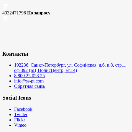
4932471796
По запросу
Контакты
192236, Санкт-Петербург, ул. Софийская, д.6, к.8, стр.1,
оф.392 (БЦ ПолисЦентр, эт.14)
8 800 25 053 25
info@ss-pt.com
Обратная связь
Social Icons
Facebook
Twitter
Flickr
Vimeo