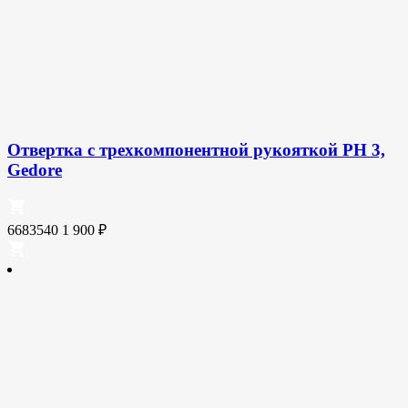
Отвертка с трехкомпонентной рукояткой PH 3,
Gedore
6683540
1 900
₽