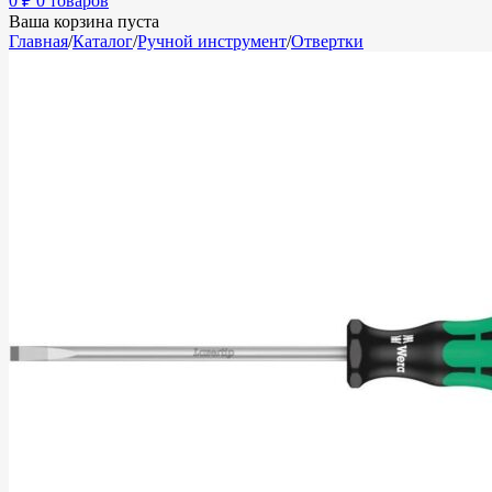
0
₽
0 товаров
Ваша корзина пуста
Главная
/
Каталог
/
Ручной инструмент
/
Отвертки