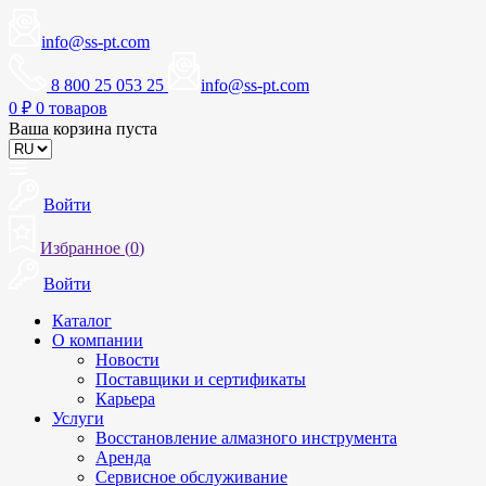
info@ss-pt.com
8 800 25 053 25
info@ss-pt.com
0
₽
0 товаров
Ваша корзина пуста
Войти
Избранное (
0
)
Войти
Каталог
О компании
Новости
Поставщики и сертификаты
Карьера
Услуги
Восстановление алмазного инструмента
Аренда
Сервисное обслуживание