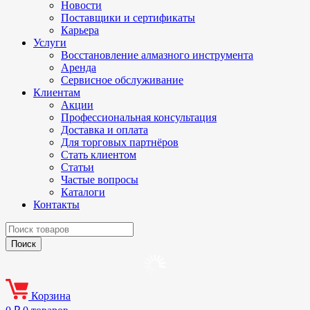
Новости
Поставщики и сертификаты
Карьера
Услуги
Восстановление алмазного инструмента
Аренда
Сервисное обслуживание
Клиентам
Акции
Профессиональная консультация
Доставка и оплата
Для торговых партнёров
Стать клиентом
Статьи
Частые вопросы
Каталоги
Контакты
Корзина