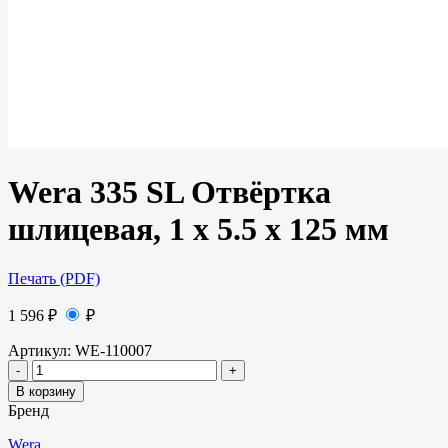
Wera 335 SL Отвёртка
шлицевая, 1 x 5.5 x 125 мм
Печать (PDF)
1 596
₽
₽
Артикул:
WE-110007
В корзину
Бренд
Wera