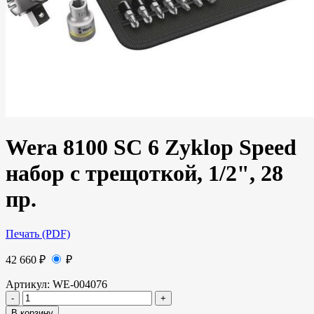
Wera 8100 SC 6 Zyklop Speed
набор с трещоткой, 1/2", 28
пр.
Печать (PDF)
42 660
₽
₽
Артикул:
WE-004076
В корзину