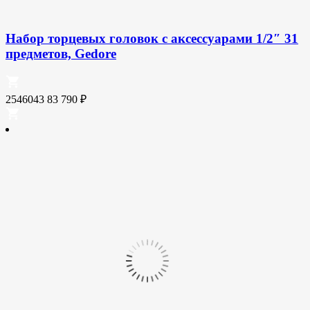
Набор торцевых головок с аксессуарами 1/2″ 31
предметов, Gedore
2546043
83 790
₽