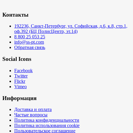
Контакты
192236, Санкт-Петербург, ул. Софийская, д.6, к.8, стр.1,
оф.392 (БЦ ПолисЦентр, эт.14)
8 800 25 053 25
info@ss-pt.com
Обратная связь
Social Icons
Facebook
Twitter
Flickr
Vimeo
Информация
Доставка и оплата
Частые вопросы
Политика конфиденциальности
Политика использования cookie
Пользовательское соглашение