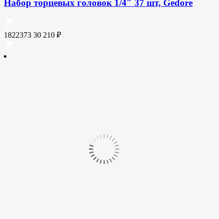
Набор торцевых головок 1/4″ 37 шт, Gedore
1822373
30 210
₽