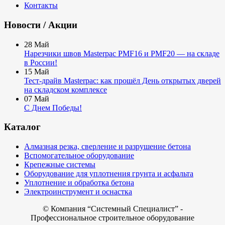
Контакты
Новости / Акции
28
Май
Нарезчики швов Masterpac PMF16 и PMF20 — на складе
в России!
15
Май
Тест-драйв Masterpac: как прошёл День открытых дверей
на складском комплексе
07
Май
С Днем Победы!
Каталог
Алмазная резка, сверление и разрушение бетона
Вспомогательное оборудование
Крепежные системы
Оборудование для уплотнения грунта и асфальта
Уплотнение и обработка бетона
Электроинструмент и оснастка
© Компания
“Системный Специалист” -
Профессиональное строительное оборудование