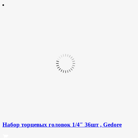
Набор торцевых головок 1/4″ 36шт , Gedore