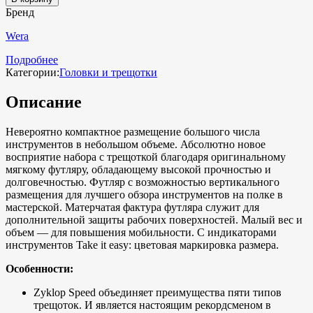
Бренд
Wera
Подробнее
Категории:
Головки и трещотки
Описание
Невероятно компактное размещение большого числа
инструментов в небольшом объеме. Абсолютно новое
восприятие набора с трещоткой благодаря оригинальному
мягкому футляру, обладающему высокой прочностью и
долговечностью. Футляр с возможностью вертикального
размещения для лучшего обзора инструментов на полке в
мастерской. Матерчатая фактура футляра служит для
дополнительной защиты рабочих поверхностей. Малый вес и
объем — для повышения мобильности. С индикаторами
инструментов Take it easy: цветовая маркировка размера.
Особенности:
Zyklop Speed объединяет преимущества пяти типов
трещоток. И является настоящим рекордсменом в