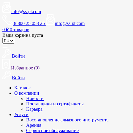
info@ss-pt.com
8 800 25 053 25
info@ss-pt.com
0
₽
0 товаров
Ваша корзина пуста
Войти
Избранное (
0
)
Войти
Каталог
О компании
Новости
Поставщики и сертификаты
Карьера
Услуги
Восстановление алмазного инструмента
Аренда
Сервисное обслуживание