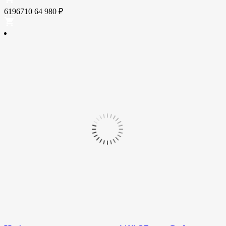
6196710
64 980
₽