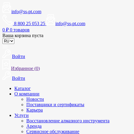
info@ss-pt.com
8 800 25 053 25
info@ss-pt.com
0
₽
0 товаров
Ваша корзина пуста
Войти
Избранное (
0
)
Войти
Каталог
О компании
Новости
Поставщики и сертификаты
Карьера
Услуги
Восстановление алмазного инструмента
Аренда
Сервисное обслуживание