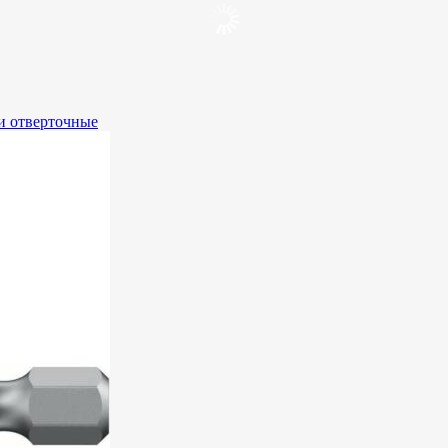
и отверточные