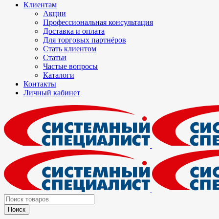
Клиентам
Акции
Профессиональная консультация
Доставка и оплата
Для торговых партнёров
Стать клиентом
Статьи
Частые вопросы
Каталоги
Контакты
Личный кабинет