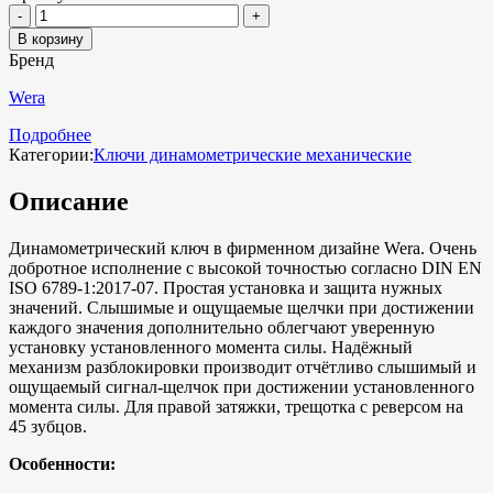
В корзину
Бренд
Wera
Подробнее
Категории:
Ключи динамометрические механические
Описание
Динамометрический ключ в фирменном дизайне Wera. Очень
добротное исполнение с высокой точностью согласно DIN EN
ISO 6789-1:2017-07. Простая установка и защита нужных
значений. Слышимые и ощущаемые щелчки при достижении
каждого значения дополнительно облегчают уверенную
установку установленного момента силы. Надёжный
механизм разблокировки производит отчётливо слышимый и
ощущаемый сигнал-щелчок при достижении установленного
момента силы. Для правой затяжки, трещотка с реверсом на
45 зубцов.
Особенности: