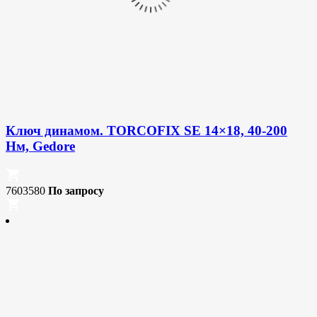
Ключ динамом. TORCOFIX SE 14×18, 40-200
Нм, Gedore
7603580
По запросу