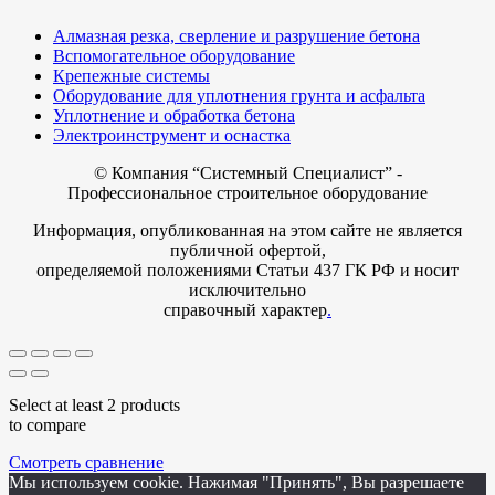
Алмазная резка, сверление и разрушение бетона
Вспомогательное оборудование
Крепежные системы
Оборудование для уплотнения грунта и асфальта
Уплотнение и обработка бетона
Электроинструмент и оснастка
© Компания
“Системный Специалист” -
Профессиональное строительное оборудование
Информация, опубликованная на этом сайте не является
публичной офертой,
определяемой положениями Статьи 437 ГК РФ и носит
исключительно
справочный характер
.
Select at least 2 products
to compare
Смотреть сравнение
Мы используем cookie. Нажимая "Принять", Вы разрешаете