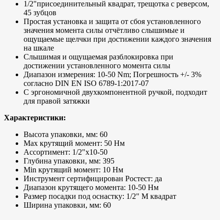
1/2"присоединительный квадрат, трещотка с реверсом,
45 зубцов
Простая установка и защита от сбоя установленного
значения момента силы отчётливо слышимые и
ощущаемые щелчки при достижении каждого значения
на шкале
Слышимая и ощущаемая разблокировка при
достижении установленного момента силы
Диапазон измерения: 10-50 Nm; Погрешность +/- 3%
согласно DIN EN ISO 6789-1:2017-07
С эргономичной двухкомпонентной ручкой, подходит
для правой затяжки
Характеристики:
Высота упаковки, мм: 60
Max крутящий момент: 50 Нм
Ассортимент: 1/2"x10-50
Глубина упаковки, мм: 395
Min крутящий момент: 10 Нм
Инструмент сертифицирован Ростест: да
Диапазон крутящего момента: 10-50 Нм
Размер посадки под оснастку: 1/2" M квадрат
Ширина упаковки, мм: 60