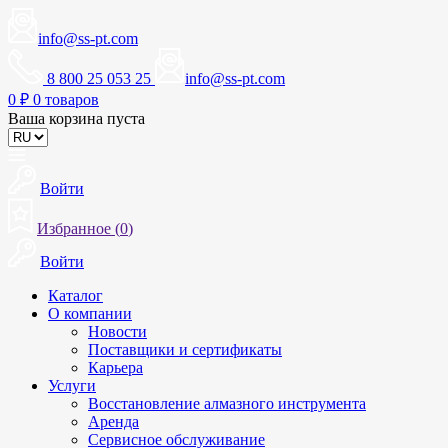
info@ss-pt.com
8 800 25 053 25
info@ss-pt.com
0
₽
0 товаров
Ваша корзина пуста
Войти
Избранное (
0
)
Войти
Каталог
О компании
Новости
Поставщики и сертификаты
Карьера
Услуги
Восстановление алмазного инструмента
Аренда
Сервисное обслуживание