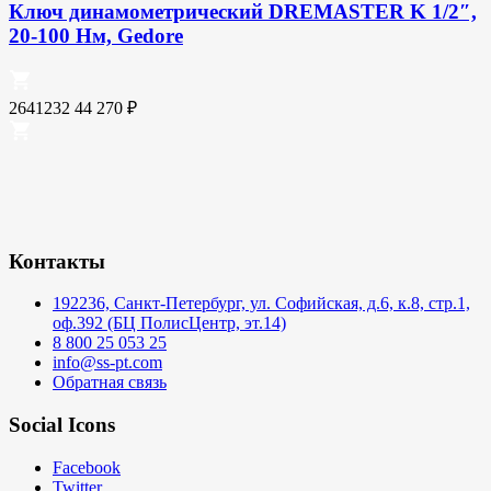
Ключ динамометрический DREMASTER K 1/2″,
20-100 Нм, Gedore
2641232
44 270
₽
Контакты
192236, Санкт-Петербург, ул. Софийская, д.6, к.8, стр.1,
оф.392 (БЦ ПолисЦентр, эт.14)
8 800 25 053 25
info@ss-pt.com
Обратная связь
Social Icons
Facebook
Twitter