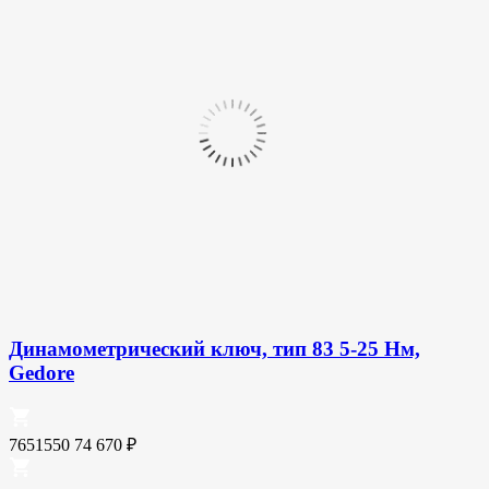
Динамометрический ключ, тип 83 5-25 Нм,
Gedore
7651550
74 670
₽