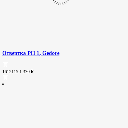
Отвертка PH 1, Gedore
1612115
1 330
₽