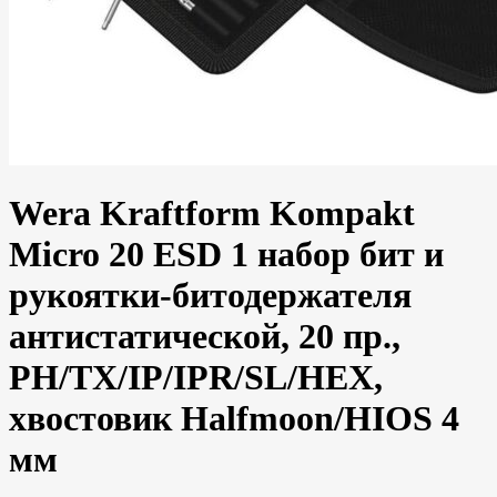
Wera Kraftform Kompakt
Micro 20 ESD 1 набор бит и
рукоятки-битодержателя
антистатической, 20 пр.,
PH/TX/IP/IPR/SL/HEX,
хвостовик Halfmoon/HIOS 4
мм