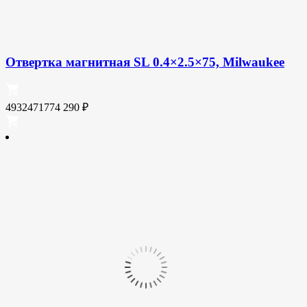
Отвертка магнитная SL 0.4×2.5×75, Milwaukee
4932471774
290
₽