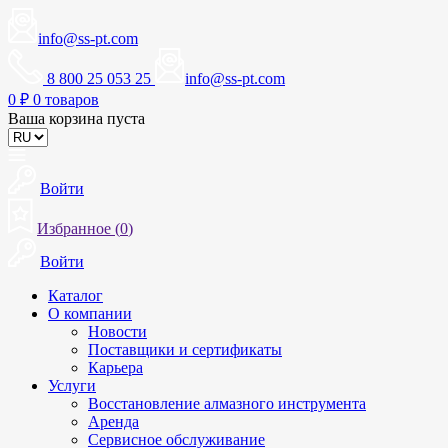
info@ss-pt.com
8 800 25 053 25
info@ss-pt.com
0
₽
0 товаров
Ваша корзина пуста
Войти
Избранное (
0
)
Войти
Каталог
О компании
Новости
Поставщики и сертификаты
Карьера
Услуги
Восстановление алмазного инструмента
Аренда
Сервисное обслуживание