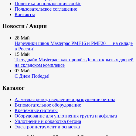
Политика использования cookie
Пользовательское соглашение
Контакты
Новости / Акции
28
Май
Нарезчики швов Masterpac PMF16 и PMF20 — на складе
в России!
15
Май
Тест-драйв Masterpac: как прошёл День открытых дверей
на складском комплексе
07
Май
С Днем Победы!
Каталог
Алмазная резка, сверление и разрушение бетона
Вспомогательное оборудование
Крепежные системы
Оборудование для уплотнения грунта и асфальта
Уплотнение и обработка бетона
Электроинструмент и оснастка