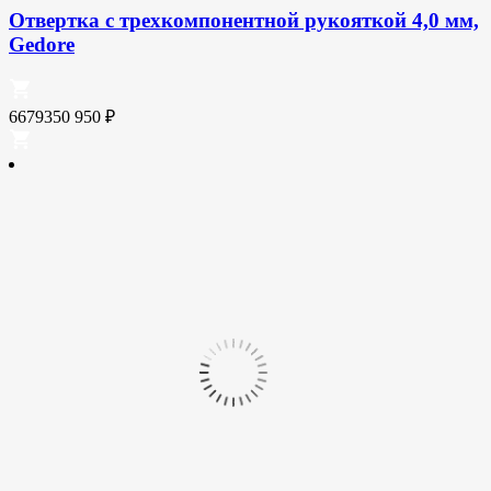
Отвертка с трехкомпонентной рукояткой 4,0 мм,
Gedore
6679350
950
₽