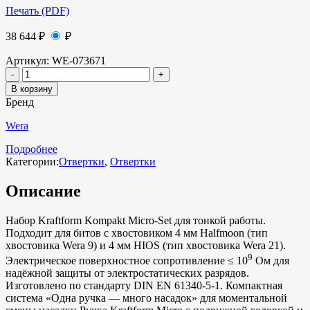
Печать (PDF)
38 644
₽
₽
Артикул:
WE-073671
В корзину
Бренд
Wera
Подробнее
Категории:
Отвертки
,
Отвертки
Описание
Набор Kraftform Kompakt Micro-Set для тонкой работы.
Подходит для битов с хвостовиком 4 мм Halfmoon (тип
хвостовика Wera 9) и 4 мм HIOS (тип хвостовика Wera 21).
9
Электрическое поверхностное сопротивление ≤ 10
Ом для
надёжной защиты от электростатических разрядов.
Изготовлено по стандарту DIN EN 61340-5-1. Компактная
система «Одна ручка — много насадок» для моментальной