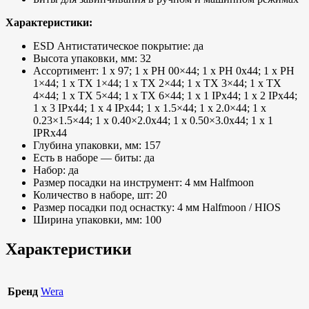
Характеристики:
ESD Антистатическое покрытие: да
Высота упаковки, мм: 32
Ассортимент: 1 x 97; 1 x PH 00×44; 1 x PH 0x44; 1 x PH
1×44; 1 x TX 1×44; 1 x TX 2×44; 1 x TX 3×44; 1 x TX
4×44; 1 x TX 5×44; 1 x TX 6×44; 1 x 1 IPx44; 1 x 2 IPx44;
1 x 3 IPx44; 1 x 4 IPx44; 1 x 1.5×44; 1 x 2.0×44; 1 x
0.23×1.5×44; 1 x 0.40×2.0x44; 1 x 0.50×3.0x44; 1 x 1
IPRx44
Глубина упаковки, мм: 157
Есть в наборе — биты: да
Набор: да
Размер посадки на инструмент: 4 мм Halfmoon
Количество в наборе, шт: 20
Размер посадки под оснастку: 4 мм Halfmoon / HIOS
Ширина упаковки, мм: 100
Характеристики
Бренд
Wera