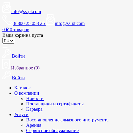
info@ss-pt.com
8 800 25 053 25
info@ss-pt.com
0
₽
0 товаров
Ваша корзина пуста
Войти
Избранное (
0
)
Войти
Каталог
О компании
Новости
Поставщики и сертификаты
Карьера
Услуги
Восстановление алмазного инструмента
Аренда
Сервисное обслуживание