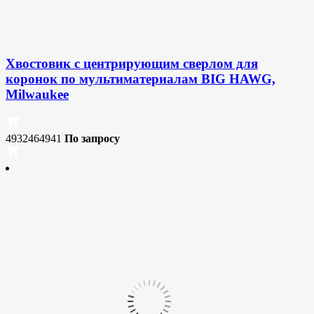
Хвостовик с центрирующим сверлом для
коронок по мультиматериалам BIG HAWG,
Milwaukee
4932464941
По запросу