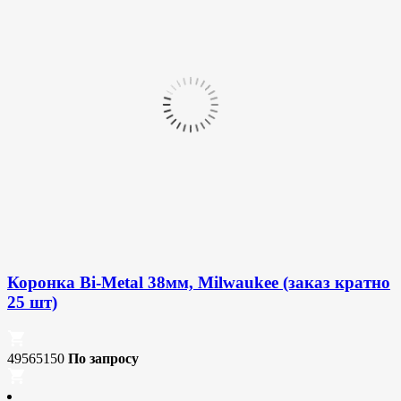
Коронка Bi-Metal 38мм, Milwaukee (заказ кратно
25 шт)
49565150
По запросу