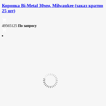
Коронка Bi-Metal 30мм, Milwaukee (заказ кратно
25 шт)
49565125
По запросу