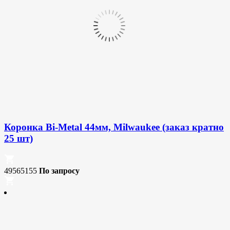
Коронка Bi-Metal 44мм, Milwaukee (заказ кратно
25 шт)
49565155
По запросу