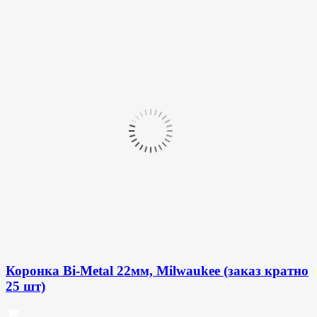
Коронка Bi-Metal 22мм, Milwaukee (заказ кратно
25 шт)