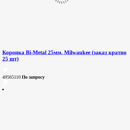
Коронка Bi-Metal 25мм, Milwaukee (заказ кратно
25 шт)
49565110
По запросу