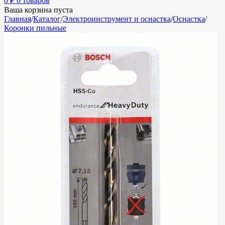
0
₽
0 товаров
Ваша корзина пуста
Главная
/
Каталог
/
Электроинструмент и оснастка
/
Оснастка
/
Коронки пильные