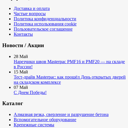
Доставка и оплата
Частые вопросы
Политика конфиденциальности
Политика использования cookie
Пользовательское соглашение
Контакты
Новости / Акции
28
Май
Нарезчики швов Masterpac PMF16 и PMF20 — на складе
в России!
15
Май
Тест-драйв Masterpac: как прошёл День открытых дверей
на складском комплексе
07
Май
С Днем Победы!
Каталог
Алмазная резка, сверление и разрушение бетона
Вспомогательное оборудование
Крепежные системы