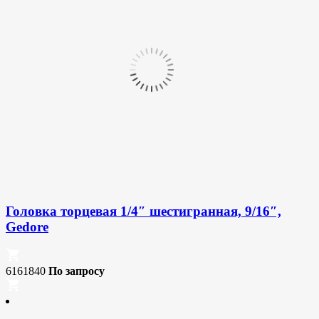
Головка торцевая 1/4″ шестигранная, 9/16″,
Gedore
6161840
По запросу