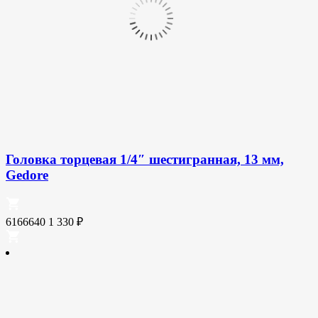
Головка торцевая 1/4″ шестигранная, 13 мм,
Gedore
6166640
1 330
₽