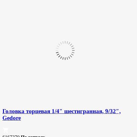
Головка торцевая 1/4″ шестигранная, 9/32″,
Gedore