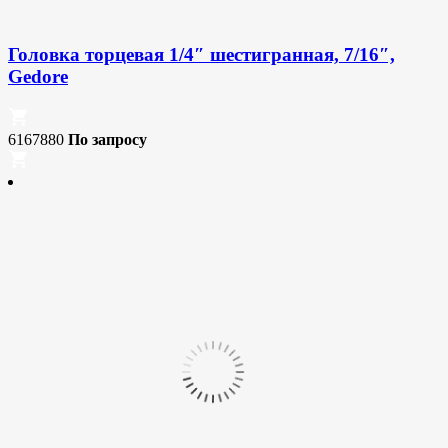
Головка торцевая 1/4″ шестигранная, 7/16″,
Gedore
6167880
По запросу