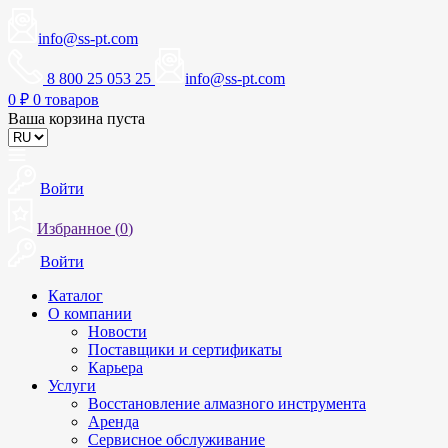
info@ss-pt.com
8 800 25 053 25
info@ss-pt.com
0
₽
0 товаров
Ваша корзина пуста
Войти
Избранное (
0
)
Войти
Каталог
О компании
Новости
Поставщики и сертификаты
Карьера
Услуги
Восстановление алмазного инструмента
Аренда
Сервисное обслуживание