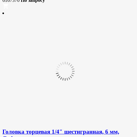
6167370
По запросу
Головка торцевая 1/4″ шестигранная, 6 мм,