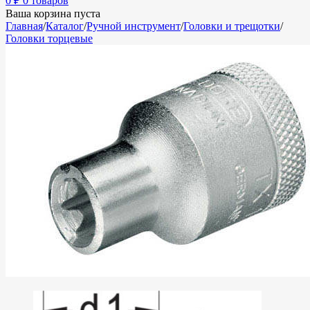
0
₽
0 товаров
Ваша корзина пуста
Главная
/
Каталог
/
Ручной инструмент
/
Головки и трещотки
/
Головки торцевые