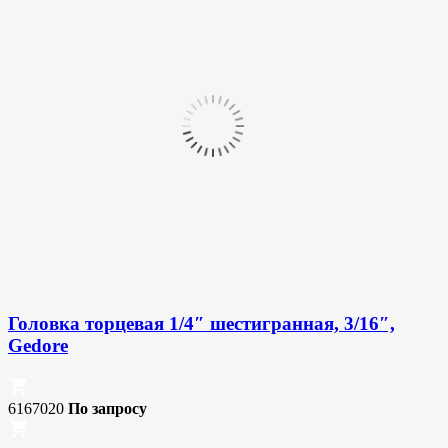
Головка торцевая 1/4″ шестигранная, 3/16″,
Gedore
6167020
По запросу