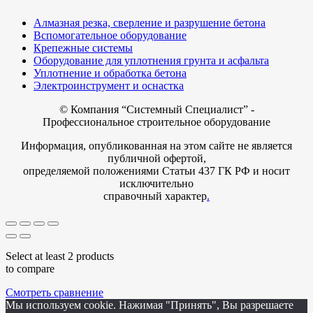
Алмазная резка, сверление и разрушение бетона
Вспомогательное оборудование
Крепежные системы
Оборудование для уплотнения грунта и асфальта
Уплотнение и обработка бетона
Электроинструмент и оснастка
© Компания
“Системный Специалист” -
Профессиональное строительное оборудование
Информация, опубликованная на этом сайте не является
публичной офертой,
определяемой положениями Статьи 437 ГК РФ и носит
исключительно
справочный характер
.
Select at least 2 products
to compare
Смотреть сравнение
Мы используем cookie. Нажимая "Принять", Вы разрешаете