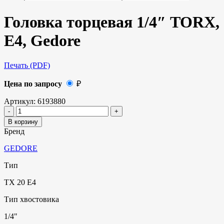
Головка торцевая 1/4″ TORX,
E4, Gedore
Печать (PDF)
Цена по запросу
₽
Артикул:
6193880
В корзину
Бренд
GEDORE
Тип
TX 20 E4
Тип хвостовика
1/4"