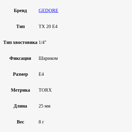
Бренд
GEDORE
Тип
TX 20 E4
Тип хвостовика
1/4"
Фиксация
Шариком
Размер
E4
Метрика
TORX
Длина
25 мм
Вес
8 г