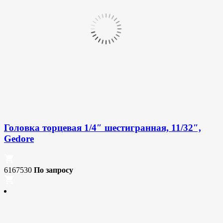
Головка торцевая 1/4″ шестигранная, 11/32″,
Gedore
6167530
По запросу