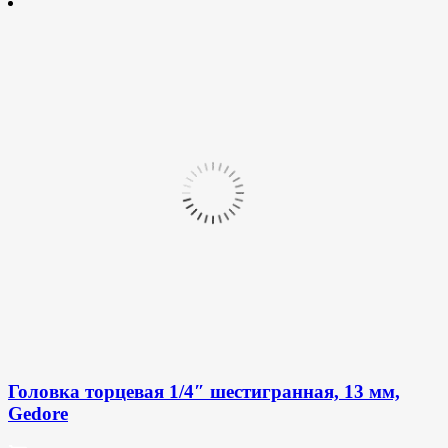
Головка торцевая 1/4″ шестигранная, 13 мм,
Gedore