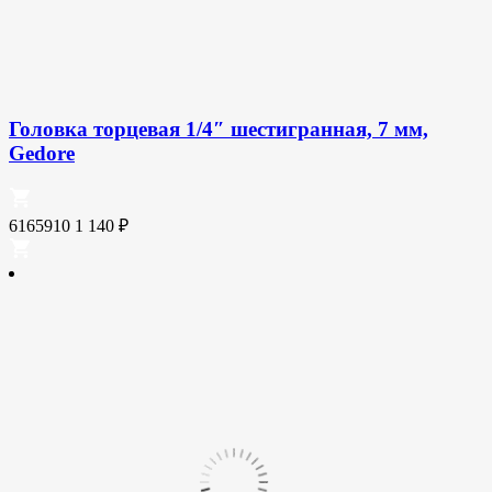
Головка торцевая 1/4″ шестигранная, 7 мм,
Gedore
6165910
1 140
₽