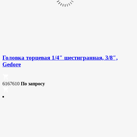
Головка торцевая 1/4″ шестигранная, 3/8″,
Gedore
6167610
По запросу