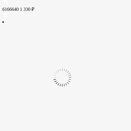
6166640
1 330
₽