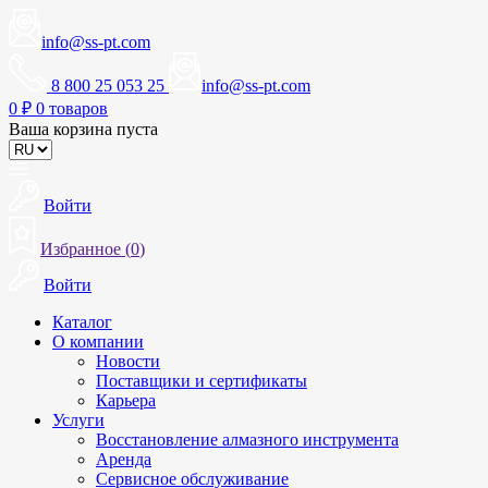
info@ss-pt.com
8 800 25 053 25
info@ss-pt.com
0
₽
0 товаров
Ваша корзина пуста
Войти
Избранное (
0
)
Войти
Каталог
О компании
Новости
Поставщики и сертификаты
Карьера
Услуги
Восстановление алмазного инструмента
Аренда
Сервисное обслуживание