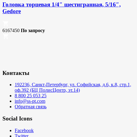
Головка торцевая 1/4″ шестигранная, 5/16″,
Gedore
6167450
По запросу
Контакты
192236, Санкт-Петербург, ул. Софийская, д.6, к.8, стр.1,
оф.392 (БЦ ПолисЦентр, эт.14)
8 800 25 053 25
info@ss-pt.com
Обратная связь
Social Icons
Facebook
Twitter