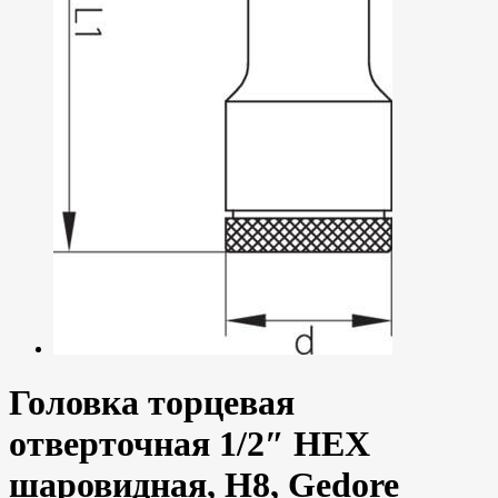
Головка торцевая
отверточная 1/2″ HEX
шаровидная, H8, Gedore