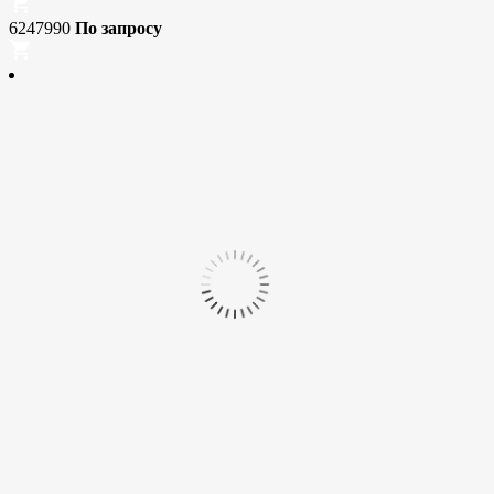
6247990
По запросу