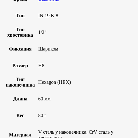
Тип
IN 19 K 8
Тип
1/2"
хвостовика
Фиксация
Шариком
Размер
H8
Тип
Hexagon (HEX)
наконечника
Длина
60 мм
Вес
80 г
V сталь у наконечника, CrV сталь у
Материал
хвостовика