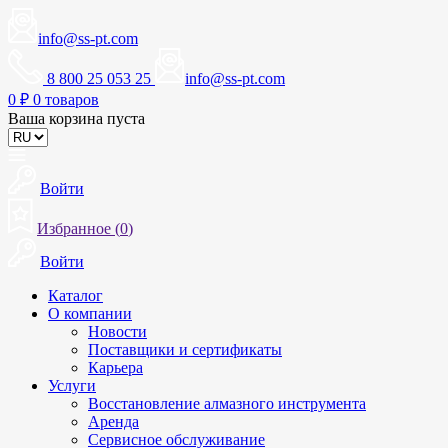
info@ss-pt.com
8 800 25 053 25
info@ss-pt.com
0
₽
0 товаров
Ваша корзина пуста
Войти
Избранное (
0
)
Войти
Каталог
О компании
Новости
Поставщики и сертификаты
Карьера
Услуги
Восстановление алмазного инструмента
Аренда
Сервисное обслуживание