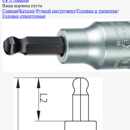
0
₽
0 товаров
Ваша корзина пуста
Главная
/
Каталог
/
Ручной инструмент
/
Головки и трещотки
/
Головки отверточные