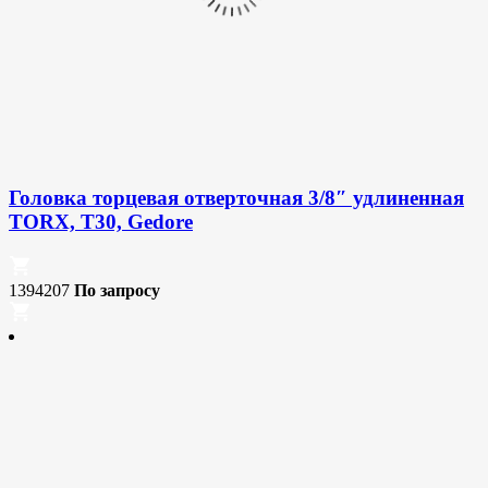
Головка торцевая отверточная 3/8″ удлиненная
TORX, T30, Gedore
1394207
По запросу