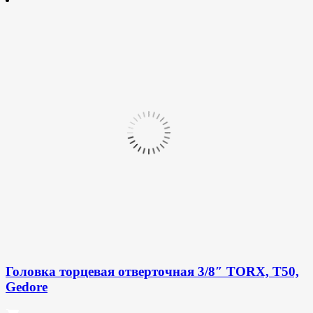
Головка торцевая отверточная 3/8″ TORX, T50,
Gedore