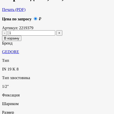
Печать (PDF)
Цена по запросу
₽
Артикул:
2219379
В корзину
Бренд
GEDORE
Тип
IN 19 K 8
Тип хвостовика
1/2"
Фиксация
Шариком
Размер