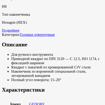
H8
Тип наконечника
Hexagon (HEX)
Подробнее
Категории:
Головки отверточные
Описание
Для ручного инструмента
Приводной квадрат по DIN 3120 — C 12.5, ISO 1174, с
фиксацией шариком
Квадрат с накаткой из хромированной CrV стали
Наконечник из вороненой специальной стали,
легированной ванадием
Полный угол поворота: 15–20°
Характеристики
Бренд
GEDORE