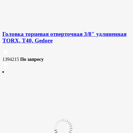
Головка торцевая отверточная 3/8″ удлиненная
TORX, T40, Gedore
1394215
По запросу