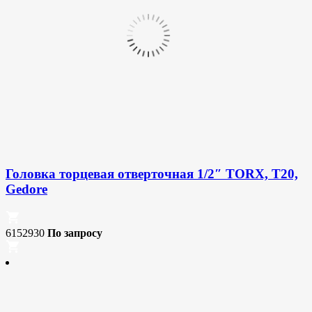
Головка торцевая отверточная 1/2″ TORX, T20,
Gedore
6152930
По запросу