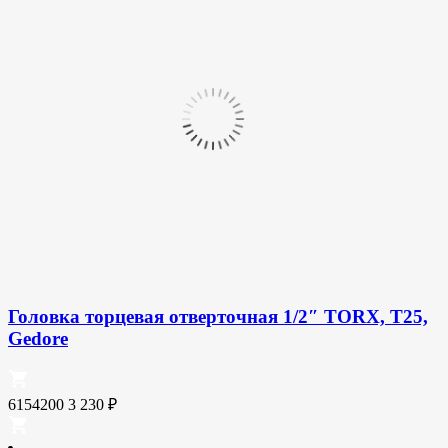
Головка торцевая отверточная 1/2″ TORX, T25,
Gedore
6154200
3 230
₽