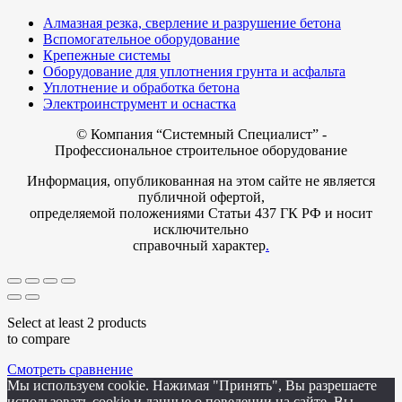
Алмазная резка, сверление и разрушение бетона
Вспомогательное оборудование
Крепежные системы
Оборудование для уплотнения грунта и асфальта
Уплотнение и обработка бетона
Электроинструмент и оснастка
© Компания
“Системный Специалист” -
Профессиональное строительное оборудование
Информация, опубликованная на этом сайте не является
публичной офертой,
определяемой положениями Статьи 437 ГК РФ и носит
исключительно
справочный характер
.
Select at least 2 products
to compare
Смотреть сравнение
Мы используем cookie. Нажимая "Принять", Вы разрешаете
использовать cookie и данные о поведении на сайте. Вы