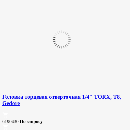
Головка торцевая отверточная 1/4″ TORX, T8,
Gedore
6190430
По запросу