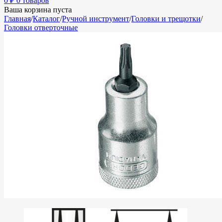
0
₽
0 товаров
Ваша корзина пуста
Главная
/
Каталог
/
Ручной инструмент
/
Головки и трещотки
/
Головки отверточные