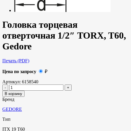
Головка торцевая
отверточная 1/2″ TORX, T60,
Gedore
Печать (PDF)
Цена по запросу
₽
Артикул:
6158540
В корзину
Бренд
GEDORE
Тип
ITX 19 T60