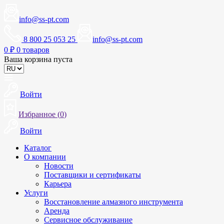
info@ss-pt.com
8 800 25 053 25
info@ss-pt.com
0
₽
0 товаров
Ваша корзина пуста
Войти
Избранное (
0
)
Войти
Каталог
О компании
Новости
Поставщики и сертификаты
Карьера
Услуги
Восстановление алмазного инструмента
Аренда
Сервисное обслуживание