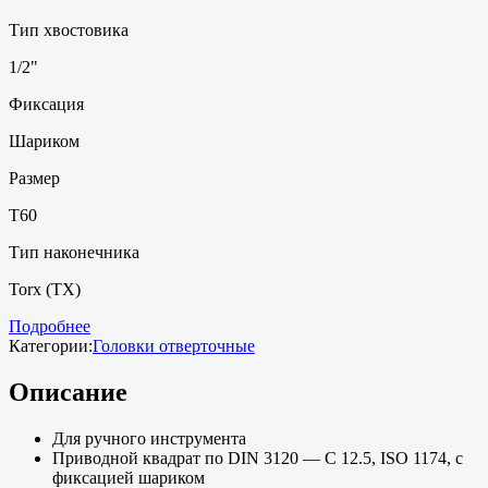
Тип хвостовика
1/2"
Фиксация
Шариком
Размер
T60
Тип наконечника
Torx (TX)
Подробнее
Категории:
Головки отверточные
Описание
Для ручного инструмента
Приводной квадрат по DIN 3120 — C 12.5, ISO 1174, с
фиксацией шариком