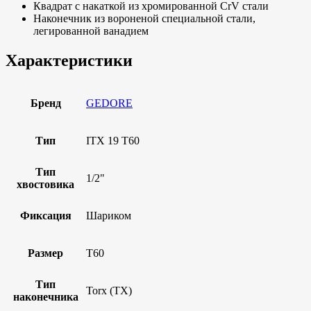
Квадрат с накаткой из хромированной CrV стали
Наконечник из вороненой специальной стали,
легированной ванадием
Характеристики
Бренд
GEDORE
Тип
ITX 19 T60
Тип
1/2"
хвостовика
Фиксация
Шариком
Размер
T60
Тип
Torx (TX)
наконечника