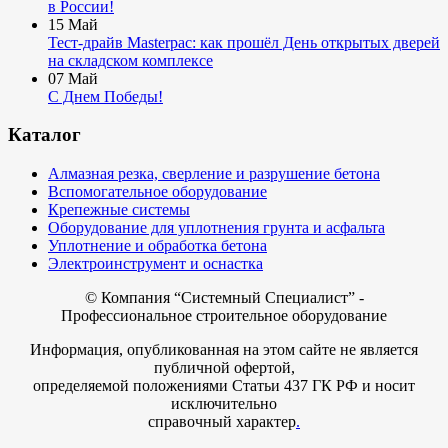
в России!
15
Май
Тест-драйв Masterpac: как прошёл День открытых дверей
на складском комплексе
07
Май
С Днем Победы!
Каталог
Алмазная резка, сверление и разрушение бетона
Вспомогательное оборудование
Крепежные системы
Оборудование для уплотнения грунта и асфальта
Уплотнение и обработка бетона
Электроинструмент и оснастка
© Компания
“Системный Специалист” -
Профессиональное строительное оборудование
Информация, опубликованная на этом сайте не является
публичной офертой,
определяемой положениями Статьи 437 ГК РФ и носит
исключительно
справочный характер
.