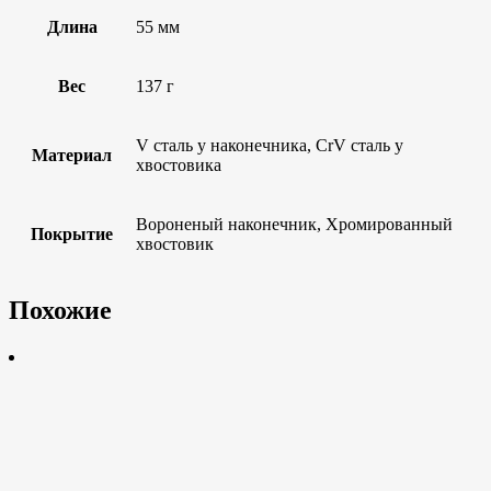
Длина
55 мм
Вес
137 г
V сталь у наконечника, CrV сталь у
Материал
хвостовика
Вороненый наконечник, Хромированный
Покрытие
хвостовик
Похожие