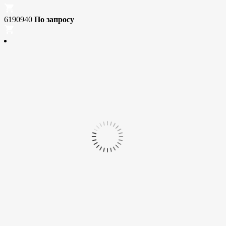
6190940
По запросу