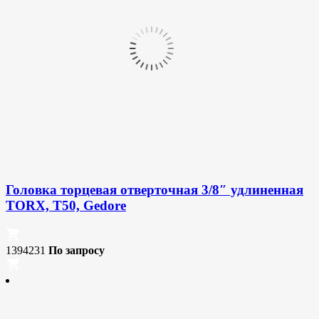
Головка торцевая отверточная 3/8″ удлиненная
TORX, T50, Gedore
1394231
По запросу