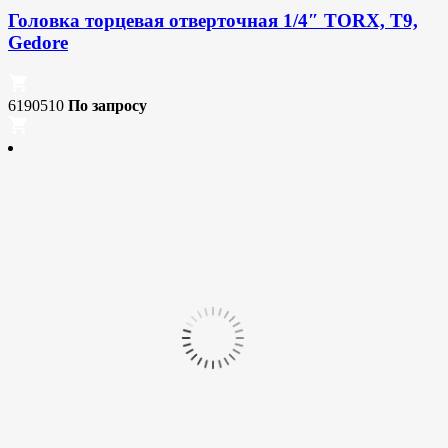
Головка торцевая отверточная 1/4″ TORX, T9,
Gedore
6190510
По запросу