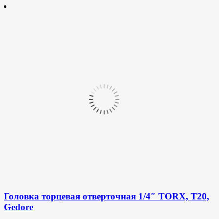
Головка торцевая отверточная 1/4″ TORX, T20,
Gedore