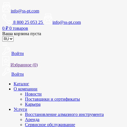
info@ss-pt.com
8 800 25 053 25
info@ss-pt.com
0
₽
0 товаров
Ваша корзина пуста
Войти
Избранное (
0
)
Войти
Каталог
О компании
Новости
Поставщики и сертификаты
Карьера
Услуги
Восстановление алмазного инструмента
Аренда
Сервисное обслуживание