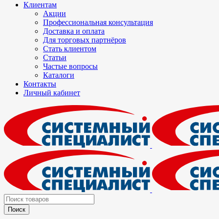
Клиентам
Акции
Профессиональная консультация
Доставка и оплата
Для торговых партнёров
Стать клиентом
Статьи
Частые вопросы
Каталоги
Контакты
Личный кабинет