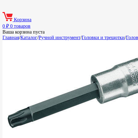
Корзина
0
₽
0 товаров
Ваша корзина пуста
Главная
/
Каталог
/
Ручной инструмент
/
Головки и трещотки
/
Голо