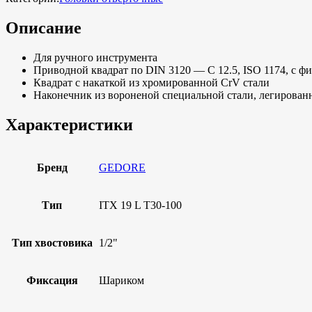
Описание
Для ручного инструмента
Приводной квадрат по DIN 3120 — C 12.5, ISO 1174, с 
Квадрат с накаткой из хромированной CrV стали
Наконечник из вороненой специальной стали, легирован
Характеристики
Бренд
GEDORE
Тип
ITX 19 L T30-100
Тип хвостовика
1/2"
Фиксация
Шариком