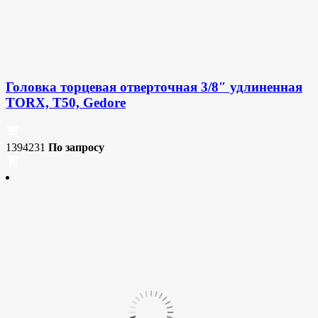
Головка торцевая отверточная 3/8″ удлиненная
TORX, T50, Gedore
1394231
По запросу