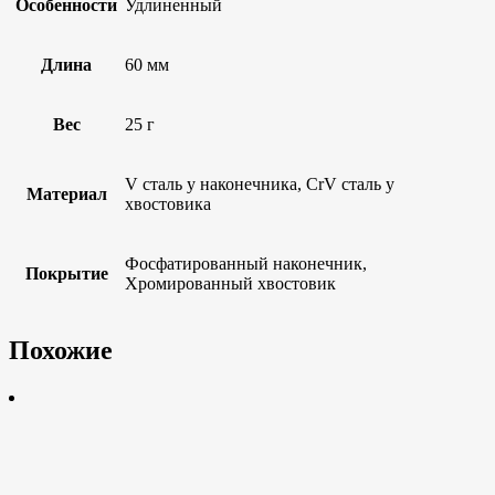
Особенности
Удлиненный
Длина
60 мм
Вес
25 г
V сталь у наконечника, CrV сталь у
Материал
хвостовика
Фосфатированный наконечник,
Покрытие
Хромированный хвостовик
Похожие