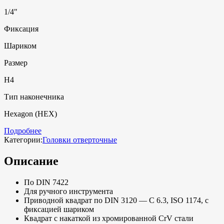
1/4"
Фиксация
Шариком
Размер
H4
Тип наконечника
Hexagon (HEX)
Подробнее
Категории:
Головки отверточные
Описание
По DIN 7422
Для ручного инструмента
Приводной квадрат по DIN 3120 — C 6.3, ISO 1174, с
фиксацией шариком
Квадрат с накаткой из хромированной CrV стали