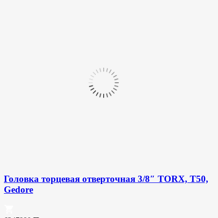
Головка торцевая отверточная 3/8″ TORX, T50,
Gedore