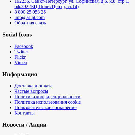
192236, Санкт-Петербург, ул. Софийская, д.6, к.8, стр.1,
оф.392 (БЦ ПолисЦентр, эт.14)
8 800 25 053 25
info@ss-pt.com
Обратная связь
Social Icons
Facebook
Twitter
Flickr
Vimeo
Информация
Доставка и оплата
Частые вопросы
Политика конфиденциальности
Политика использования cookie
Пользовательское соглашение
Контакты
Новости / Акции