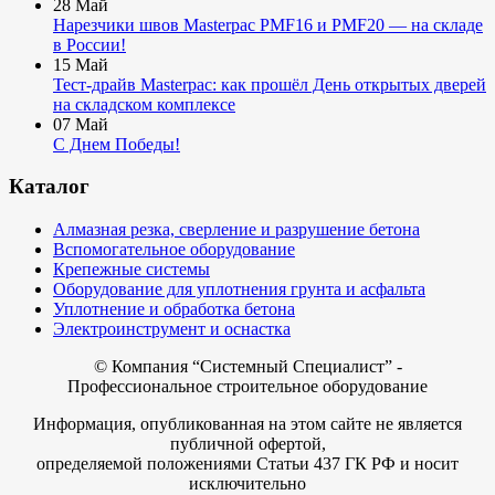
28
Май
Нарезчики швов Masterpac PMF16 и PMF20 — на складе
в России!
15
Май
Тест-драйв Masterpac: как прошёл День открытых дверей
на складском комплексе
07
Май
С Днем Победы!
Каталог
Алмазная резка, сверление и разрушение бетона
Вспомогательное оборудование
Крепежные системы
Оборудование для уплотнения грунта и асфальта
Уплотнение и обработка бетона
Электроинструмент и оснастка
© Компания
“Системный Специалист” -
Профессиональное строительное оборудование
Информация, опубликованная на этом сайте не является
публичной офертой,
определяемой положениями Статьи 437 ГК РФ и носит
исключительно