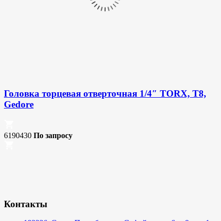
Головка торцевая отверточная 1/4″ TORX, T8,
Gedore
6190430
По запросу
Контакты