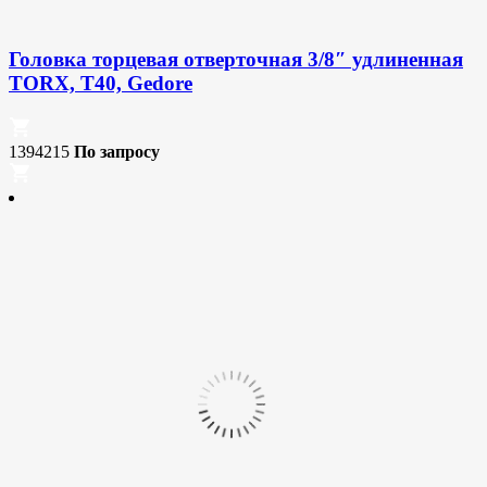
Головка торцевая отверточная 3/8″ удлиненная
TORX, T40, Gedore
1394215
По запросу