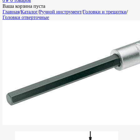
0
₽
0 товаров
Ваша корзина пуста
Главная
/
Каталог
/
Ручной инструмент
/
Головки и трещотки
/
Головки отверточные