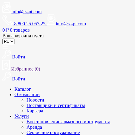
info@ss-pt.com
8 800 25 053 25
info@ss-pt.com
0
₽
0 товаров
Ваша корзина пуста
Войти
Избранное (
0
)
Войти
Каталог
О компании
Новости
Поставщики и сертификаты
Карьера
Услуги
Восстановление алмазного инструмента
Аренда
Сервисное обслуживание