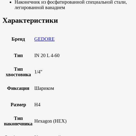
Наконечник из фосфатированной специальной стали,
легированной ванадием
Характеристики
Бренд
GEDORE
Тип
IN 20 L 4-60
Тип
1/4"
хвостовика
Фиксация
Шариком
Размер
H4
Тип
Hexagon (HEX)
наконечника