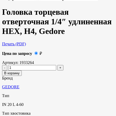
Головка торцевая
отверточная 1/4″ удлиненная
HEX, H4, Gedore
Печать (PDF)
Цена по запросу
₽
Артикул:
1933264
В корзину
Бренд
GEDORE
Тип
IN 20 L 4-60
Тип хвостовика