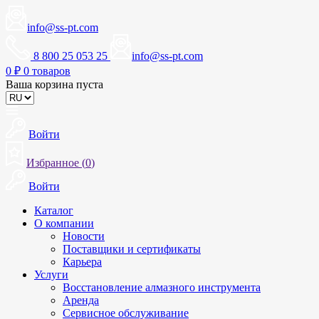
info@ss-pt.com
8 800 25 053 25
info@ss-pt.com
0
₽
0 товаров
Ваша корзина пуста
Войти
Избранное (
0
)
Войти
Каталог
О компании
Новости
Поставщики и сертификаты
Карьера
Услуги
Восстановление алмазного инструмента
Аренда
Сервисное обслуживание