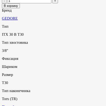
В корзину
Бренд
GEDORE
Тип
ITX 30 B T30
Тип хвостовика
3/8"
Фиксация
Шариком
Размер
T30
Тип наконечника
Torx (TR)