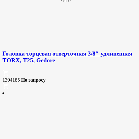
Головка торцевая отверточная 3/8″ удлиненная
TORX, T25, Gedore
1394185
По запросу