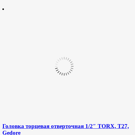
Головка торцевая отверточная 1/2″ TORX, T27,
Gedore