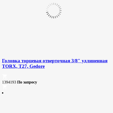
Головка торцевая отверточная 3/8″ удлиненная
TORX, T27, Gedore
1394193
По запросу