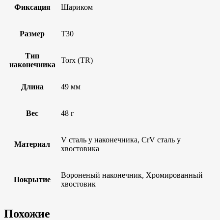
Фиксация
Шариком
Размер
T30
Тип
Torx (TR)
наконечника
Длина
49 мм
Вес
48 г
V сталь у наконечника, CrV сталь у
Материал
хвостовика
Вороненый наконечник, Хромированный
Покрытие
хвостовик
Похожие