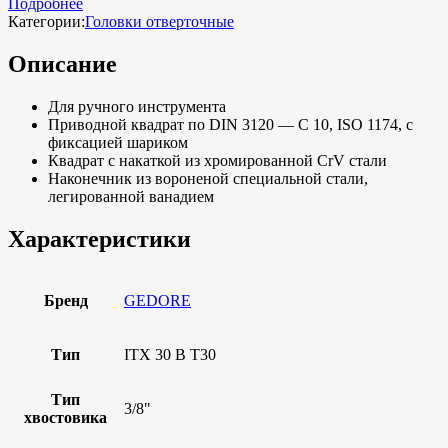
Подробнее
Категории:
Головки отверточные
Описание
Для ручного инструмента
Приводной квадрат по DIN 3120 — C 10, ISO 1174, с
фиксацией шариком
Квадрат с накаткой из хромированной CrV стали
Наконечник из вороненой специальной стали,
легированной ванадием
Характеристики
Бренд
GEDORE
Тип
ITX 30 B T30
Тип
3/8"
хвостовика