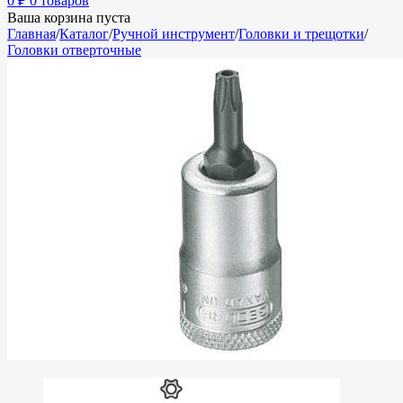
0
₽
0 товаров
Ваша корзина пуста
Главная
/
Каталог
/
Ручной инструмент
/
Головки и трещотки
/
Головки отверточные