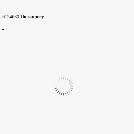
6154630
По запросу