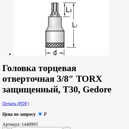
Головка торцевая
отверточная 3/8″ TORX
защищенный, T30, Gedore
Печать (PDF)
Цена по запросу
₽
Артикул:
1440993