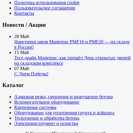
Политика использования cookie
Пользовательское соглашение
Контакты
Новости / Акции
28
Май
Нарезчики швов Masterpac PMF16 и PMF20 — на складе
в России!
15
Май
Тест-драйв Masterpac: как прошёл День открытых дверей
на складском комплексе
07
Май
С Днем Победы!
Каталог
Алмазная резка, сверление и разрушение бетона
Вспомогательное оборудование
Крепежные системы
Оборудование для уплотнения грунта и асфальта
Уплотнение и обработка бетона
Электроинструмент и оснастка