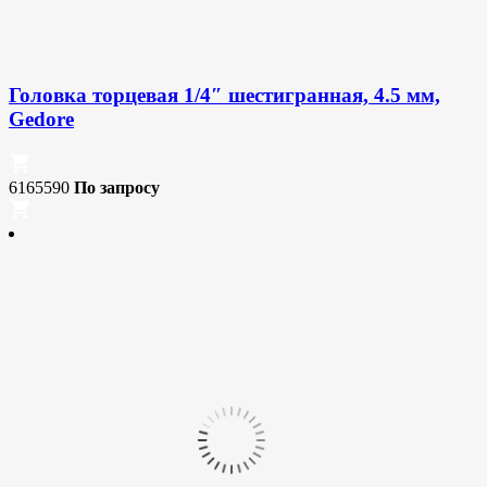
Головка торцевая 1/4″ шестигранная, 4.5 мм,
Gedore
6165590
По запросу