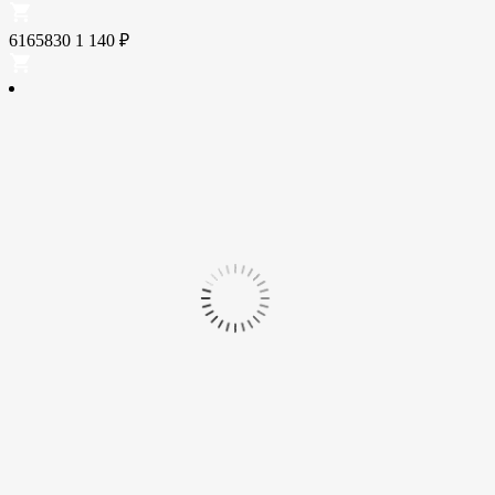
6165830
1 140
₽