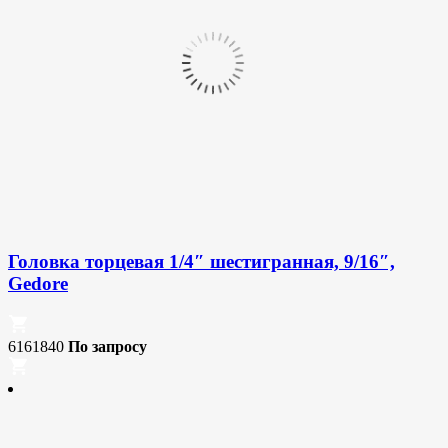
Головка торцевая 1/4″ шестигранная, 9/16″,
Gedore
6161840
По запросу