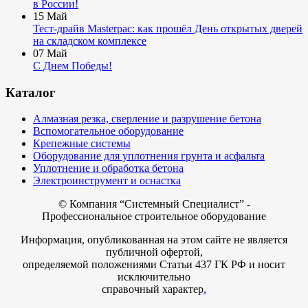
в России!
15
Май
Тест-драйв Masterpac: как прошёл День открытых дверей
на складском комплексе
07
Май
С Днем Победы!
Каталог
Алмазная резка, сверление и разрушение бетона
Вспомогательное оборудование
Крепежные системы
Оборудование для уплотнения грунта и асфальта
Уплотнение и обработка бетона
Электроинструмент и оснастка
© Компания
“Системный Специалист” -
Профессиональное строительное оборудование
Информация, опубликованная на этом сайте не является
публичной офертой,
определяемой положениями Статьи 437 ГК РФ и носит
исключительно
справочный характер
.