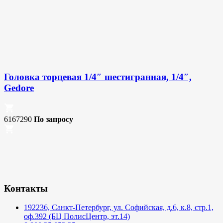
Головка торцевая 1/4″ шестигранная, 1/4″,
Gedore
6167290
По запросу
Контакты
192236, Санкт-Петербург, ул. Софийская, д.6, к.8, стр.1,
оф.392 (БЦ ПолисЦентр, эт.14)