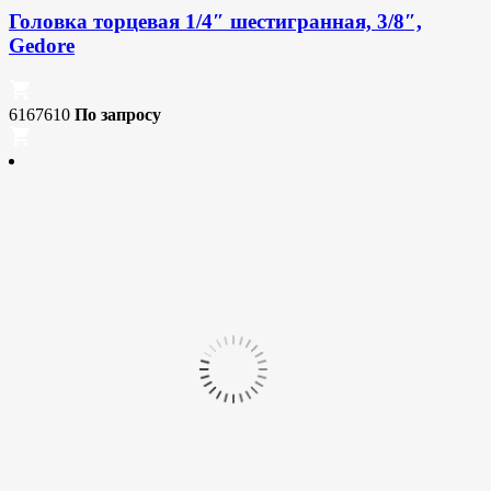
Головка торцевая 1/4″ шестигранная, 3/8″,
Gedore
6167610
По запросу