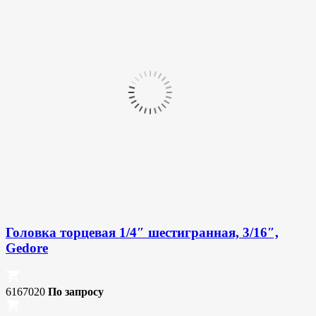
Головка торцевая 1/4″ шестигранная, 3/16″,
Gedore
6167020
По запросу