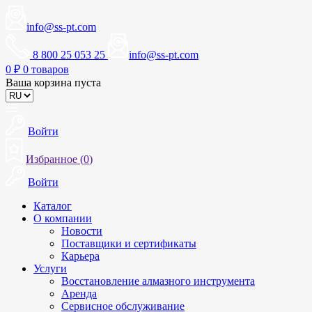
info@ss-pt.com
8 800 25 053 25
info@ss-pt.com
0
₽
0 товаров
Ваша корзина пуста
Войти
Избранное (
0
)
Войти
Каталог
О компании
Новости
Поставщики и сертификаты
Карьера
Услуги
Восстановление алмазного инструмента
Аренда
Сервисное обслуживание