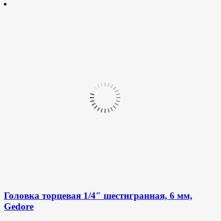
Головка торцевая 1/4″ шестигранная, 6 мм,
Gedore