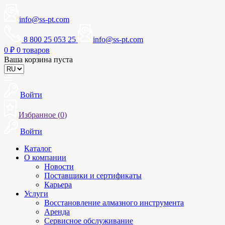
info@ss-pt.com
8 800 25 053 25
info@ss-pt.com
0
₽
0 товаров
Ваша корзина пуста
Войти
Избранное (
0
)
Войти
Каталог
О компании
Новости
Поставщики и сертификаты
Карьера
Услуги
Восстановление алмазного инструмента
Аренда
Сервисное обслуживание