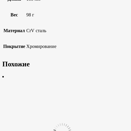
Вес
98 г
Материал
CrV сталь
Покрытие
Хромирование
Похожие