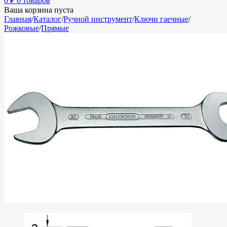
0
₽
0 товаров
Ваша корзина пуста
Главная
/
Каталог
/
Ручной инструмент
/
Ключи гаечные
/
Рожковые
/
Прямые