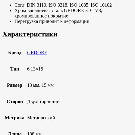
Согл. DIN 3110, ISO 3318, ISO 1085, ISO 10102
Хром-ванадиевая сталь GEDORE 31CrV3,
хромированное покрытие
Перегрузка приводит к деформации
Характеристики
Бренд
GEDORE
Тип
6 13×15
Размер
13 мм, 15 мм
Сторон
Двухсторонний
Метрика
Метрический
Длина
188 мм