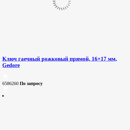
Ключ гаечный рожковый прямой, 16×17 мм,
Gedore
6586260
По запросу