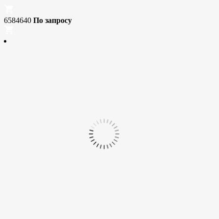
6584640
По запросу