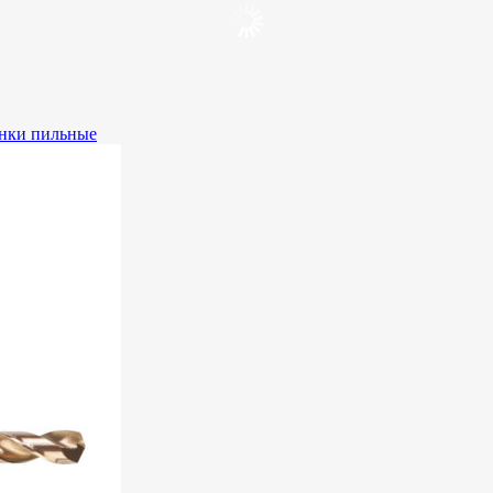
нки пильные