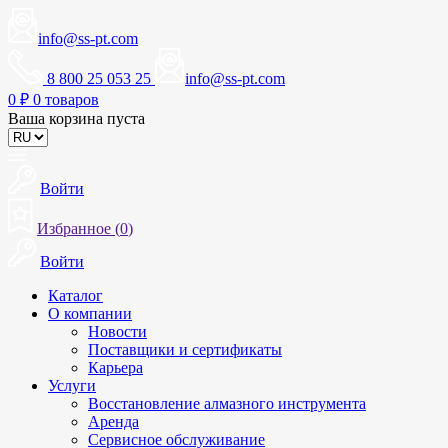
info@ss-pt.com
8 800 25 053 25
info@ss-pt.com
0
₽
0 товаров
Ваша корзина пуста
Войти
Избранное (
0
)
Войти
Каталог
О компании
Новости
Поставщики и сертификаты
Карьера
Услуги
Восстановление алмазного инструмента
Аренда
Сервисное обслуживание