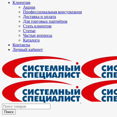
Клиентам
Акции
Профессиональная консультация
Доставка и оплата
Для торговых партнёров
Стать клиентом
Статьи
Частые вопросы
Каталоги
Контакты
Личный кабинет