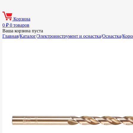
Корзина
0
₽
0 товаров
Ваша корзина пуста
Главная
/
Каталог
/
Электроинструмент и оснастка
/
Оснастка
/
Коро