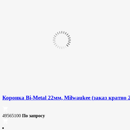
Коронка Bi-Metal 22мм, Milwaukee (заказ кратно 
49565100
По запросу