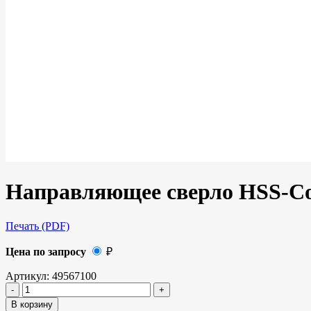
Направляющее сверло HSS-Co
Печать (PDF)
Цена по запросу
₽
Артикул:
49567100
В корзину