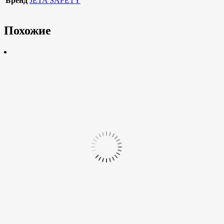
Бренд
JETA SAFETY
Похожие