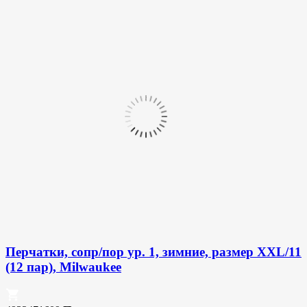
Перчатки, сопр/пор ур. 1, зимние, размер XXL/11
(12 пар), Milwaukee