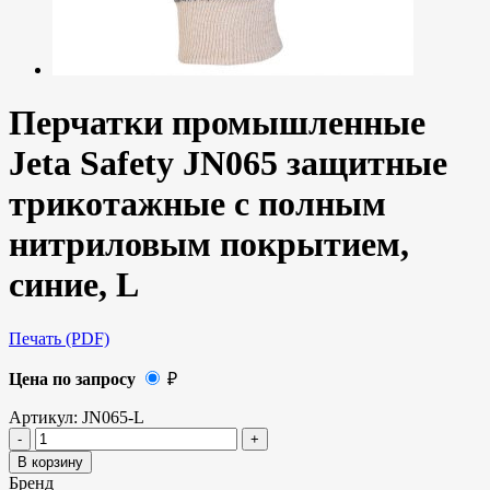
Перчатки промышленные
Jeta Safety JN065 защитные
трикотажные с полным
нитриловым покрытием,
синие, L
Печать (PDF)
Цена по запросу
₽
Артикул:
JN065-L
В корзину
Бренд