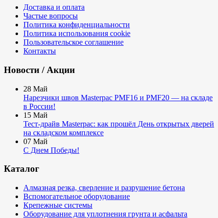
Доставка и оплата
Частые вопросы
Политика конфиденциальности
Политика использования cookie
Пользовательское соглашение
Контакты
Новости / Акции
28
Май
Нарезчики швов Masterpac PMF16 и PMF20 — на складе
в России!
15
Май
Тест-драйв Masterpac: как прошёл День открытых дверей
на складском комплексе
07
Май
С Днем Победы!
Каталог
Алмазная резка, сверление и разрушение бетона
Вспомогательное оборудование
Крепежные системы
Оборудование для уплотнения грунта и асфальта