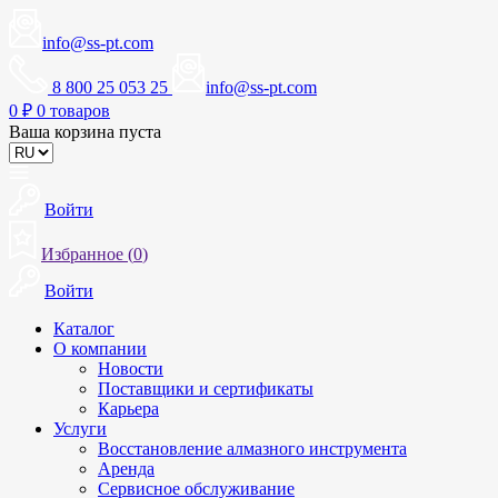
info@ss-pt.com
8 800 25 053 25
info@ss-pt.com
0
₽
0 товаров
Ваша корзина пуста
Войти
Избранное (
0
)
Войти
Каталог
О компании
Новости
Поставщики и сертификаты
Карьера
Услуги
Восстановление алмазного инструмента
Аренда
Сервисное обслуживание