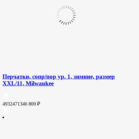
Перчатки, сопр/пор ур. 1, зимние, размер
XXL/11, Milwaukee
4932471346
800
₽