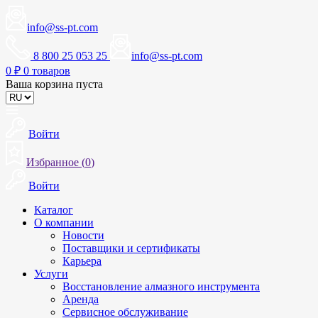
info@ss-pt.com
8 800 25 053 25
info@ss-pt.com
0
₽
0 товаров
Ваша корзина пуста
Войти
Избранное (
0
)
Войти
Каталог
О компании
Новости
Поставщики и сертификаты
Карьера
Услуги
Восстановление алмазного инструмента
Аренда
Сервисное обслуживание