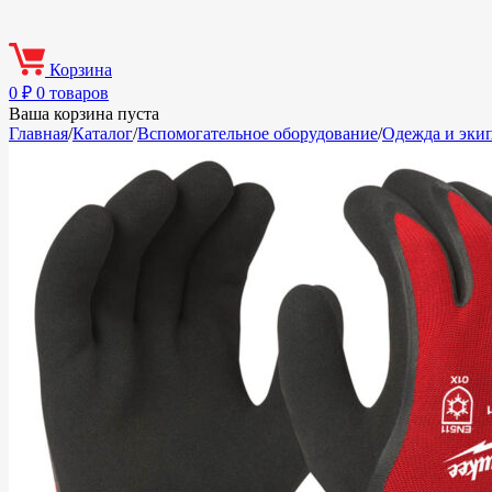
Корзина
0
₽
0 товаров
Ваша корзина пуста
Главная
/
Каталог
/
Вспомогательное оборудование
/
Одежда и эки