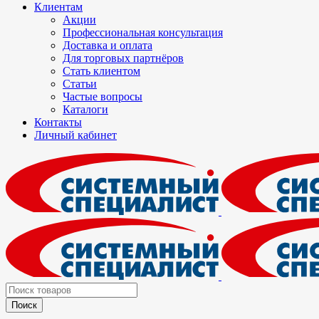
Клиентам
Акции
Профессиональная консультация
Доставка и оплата
Для торговых партнёров
Стать клиентом
Статьи
Частые вопросы
Каталоги
Контакты
Личный кабинет