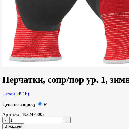
Перчатки, сопр/пор ур. 1, зим
Печать (PDF)
Цена по запросу
₽
Артикул:
4932479002
В корзину