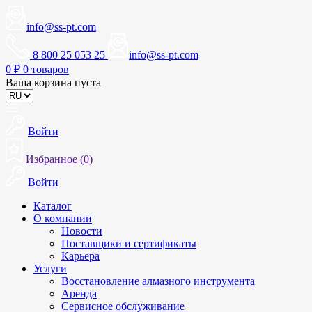
info@ss-pt.com
8 800 25 053 25
info@ss-pt.com
0
₽
0 товаров
Ваша корзина пуста
Войти
Избранное (
0
)
Войти
Каталог
О компании
Новости
Поставщики и сертификаты
Карьера
Услуги
Восстановление алмазного инструмента
Аренда
Сервисное обслуживание