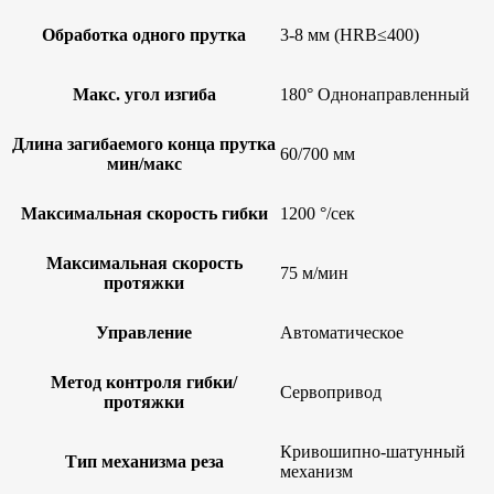
Обработка одного прутка
3-8 мм (HRB≤400)
Макс. угол изгиба
180° Однонаправленный
Длина загибаемого конца прутка
60/700 мм
мин/макс
Максимальная скорость гибки
1200 °/сек
Максимальная скорость
75 м/мин
протяжки
Управление
Автоматическое
Метод контроля гибки/
Сервопривод
протяжки
Кривошипно-шатунный
Тип механизма реза
механизм