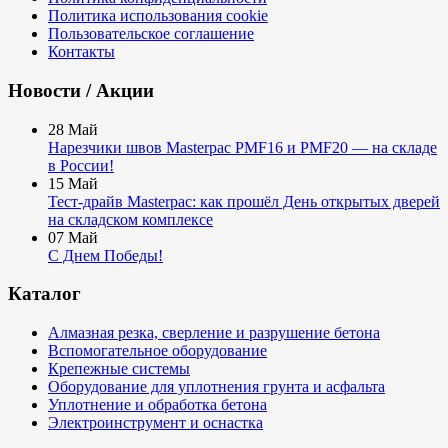
Политика использования cookie
Пользовательское соглашение
Контакты
Новости / Акции
28
Май
Нарезчики швов Masterpac PMF16 и PMF20 — на складе
в России!
15
Май
Тест-драйв Masterpac: как прошёл День открытых дверей
на складском комплексе
07
Май
С Днем Победы!
Каталог
Алмазная резка, сверление и разрушение бетона
Вспомогательное оборудование
Крепежные системы
Оборудование для уплотнения грунта и асфальта
Уплотнение и обработка бетона
Электроинструмент и оснастка