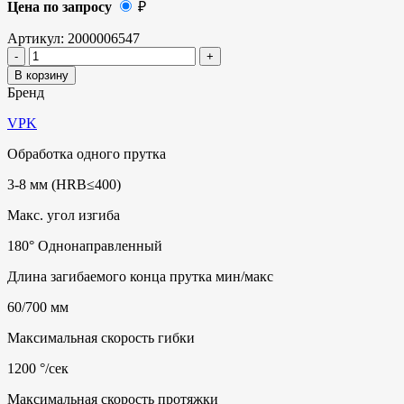
Цена по запросу
₽
Артикул:
2000006547
В корзину
Бренд
VPK
Обработка одного прутка
3-8 мм (HRB≤400)
Макс. угол изгиба
180° Однонаправленный
Длина загибаемого конца прутка мин/макс
60/700 мм
Максимальная скорость гибки
1200 °/сек
Максимальная скорость протяжки