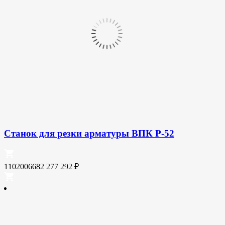
Станок для резки арматуры ВПК Р-52
1102006682
277 292
₽