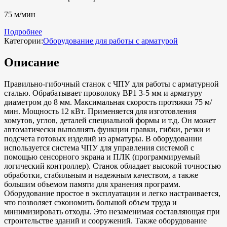
75 м/мин
Подробнее
Категории:
Оборудование для работы с арматурой
Описание
Правильно-гибочный станок с ЧПУ для работы с арматурной
сталью. Обрабатывает проволоку ВР1 3-5 мм и арматуру
диаметром до 8 мм. Максимальная скорость протяжки 75 м/
мин. Мощность 12 кВт. Применяется для изготовления
хомутов, углов, деталей специальной формы и т.д. Он может
автоматически выполнять функции правки, гибки, резки и
подсчета готовых изделий из арматуры. В оборудовании
используется система ЧПУ для управления системой с
помощью сенсорного экрана и ПЛК (программируемый
логический контроллер). Станок обладает высокой точностью
обработки, стабильным и надежным качеством, а также
большим объемом памяти для хранения программ.
Оборудование простое в эксплуатации и легко настраивается,
что позволяет сэкономить большой объем труда и
минимизировать отходы. Это незаменимая составляющая при
строительстве зданий и сооружений. Также оборудование