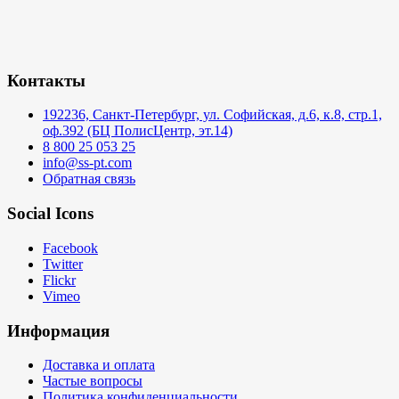
Контакты
192236, Санкт-Петербург, ул. Софийская, д.6, к.8, стр.1,
оф.392 (БЦ ПолисЦентр, эт.14)
8 800 25 053 25
info@ss-pt.com
Обратная связь
Social Icons
Facebook
Twitter
Flickr
Vimeo
Информация
Доставка и оплата
Частые вопросы
Политика конфиденциальности