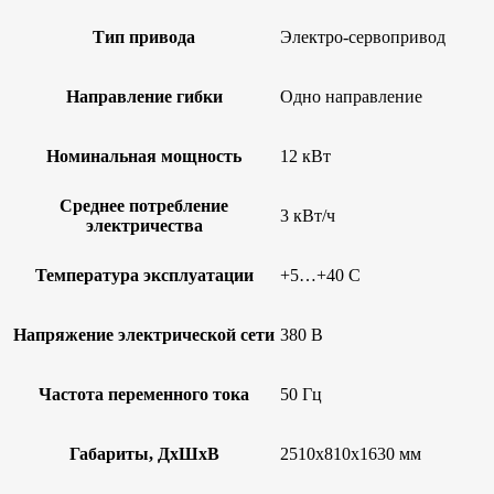
Тип привода
Электро-сервопривод
Направление гибки
Одно направление
Номинальная мощность
12 кВт
Среднее потребление
3 кВт/ч
электричества
Температура эксплуатации
+5…+40 С
Напряжение электрической сети
380 В
Частота переменного тока
50 Гц
Габариты, ДxШxВ
2510х810х1630 мм