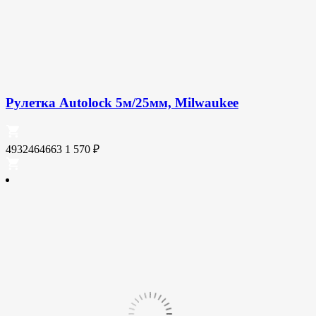
Рулетка Autolock 5м/25мм, Milwaukee
4932464663
1 570
₽