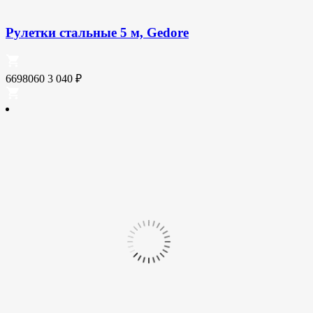
Рулетки стальные 5 м, Gedore
6698060
3 040
₽