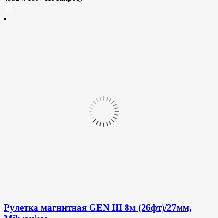
Рулетка магнитная GEN III 8м (26фт)/27мм,