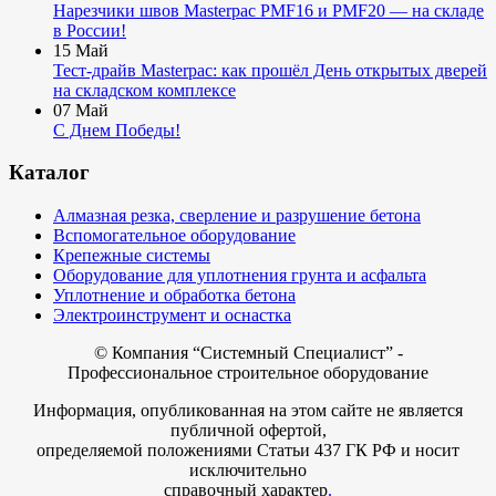
Нарезчики швов Masterpac PMF16 и PMF20 — на складе
в России!
15
Май
Тест-драйв Masterpac: как прошёл День открытых дверей
на складском комплексе
07
Май
С Днем Победы!
Каталог
Алмазная резка, сверление и разрушение бетона
Вспомогательное оборудование
Крепежные системы
Оборудование для уплотнения грунта и асфальта
Уплотнение и обработка бетона
Электроинструмент и оснастка
© Компания
“Системный Специалист” -
Профессиональное строительное оборудование
Информация, опубликованная на этом сайте не является
публичной офертой,
определяемой положениями Статьи 437 ГК РФ и носит
исключительно
справочный характер
.