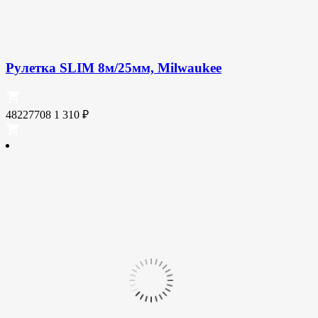
Рулетка SLIM 8м/25мм, Milwaukee
48227708
1 310
₽