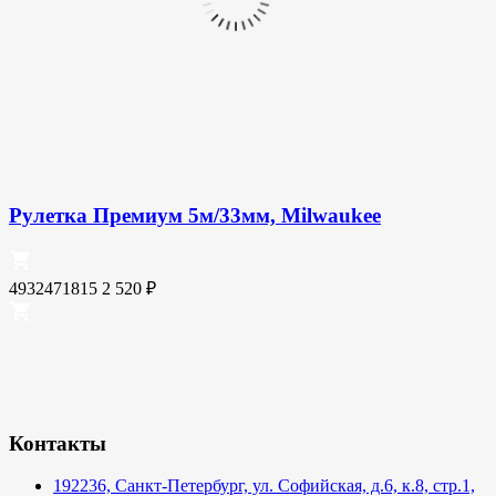
Рулетка Премиум 5м/33мм, Milwaukee
4932471815
2 520
₽
Контакты
192236, Санкт-Петербург, ул. Софийская, д.6, к.8, стр.1,