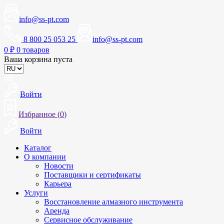
info@ss-pt.com
8 800 25 053 25
info@ss-pt.com
0
₽
0 товаров
Ваша корзина пуста
Войти
Избранное (
0
)
Войти
Каталог
О компании
Новости
Поставщики и сертификаты
Карьера
Услуги
Восстановление алмазного инструмента
Аренда
Сервисное обслуживание