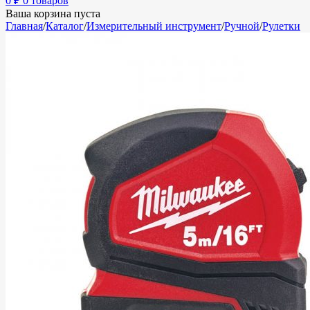
0
₽
0 товаров
Ваша корзина пуста
Главная
/
Каталог
/
Измерительный инструмент
/
Ручной
/
Рулетки