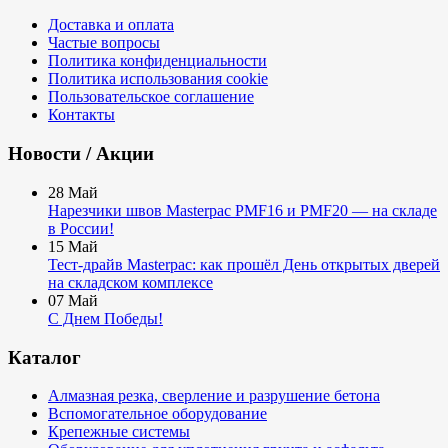
Доставка и оплата
Частые вопросы
Политика конфиденциальности
Политика использования cookie
Пользовательское соглашение
Контакты
Новости / Акции
28
Май
Нарезчики швов Masterpac PMF16 и PMF20 — на складе
в России!
15
Май
Тест-драйв Masterpac: как прошёл День открытых дверей
на складском комплексе
07
Май
С Днем Победы!
Каталог
Алмазная резка, сверление и разрушение бетона
Вспомогательное оборудование
Крепежные системы