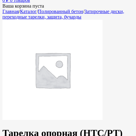
0
₽
0 товаров
Ваша корзина пуста
Главная
/
Каталог
/
Полированный бетон
/
Затирочные диски,
переходные тарелки, защита, бучарды
Тарелка опорная (HTC/PT)