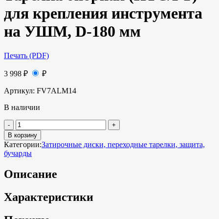
для крепления инструмента
на УШМ, D-180 мм
Печать (PDF)
3 998
₽
₽
Артикул:
FV7ALM14
В наличии
В корзину
Категории:
Затирочные диски, переходные тарелки, защита,
бучарды
Описание
Характеристики