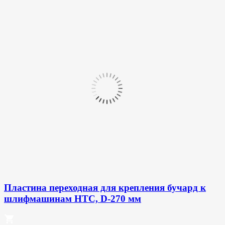
Пластина переходная для крепления бучард к
шлифмашинам HTC, D-270 мм