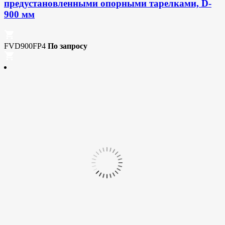
предустановленными опорными тарелками, D-
900 мм
FVD900FP4
По запросу