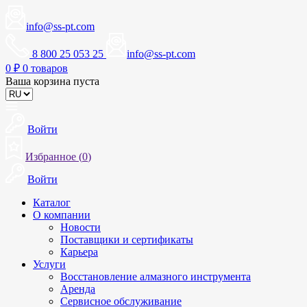
info@ss-pt.com
8 800 25 053 25
info@ss-pt.com
0
₽
0 товаров
Ваша корзина пуста
Войти
Избранное (
0
)
Войти
Каталог
О компании
Новости
Поставщики и сертификаты
Карьера
Услуги
Восстановление алмазного инструмента
Аренда
Сервисное обслуживание