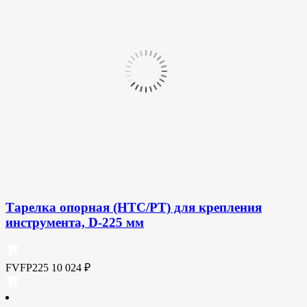
Тарелка опорная (HTC/PT) для крепления
инструмента, D-225 мм
FVFP225
10 024
₽