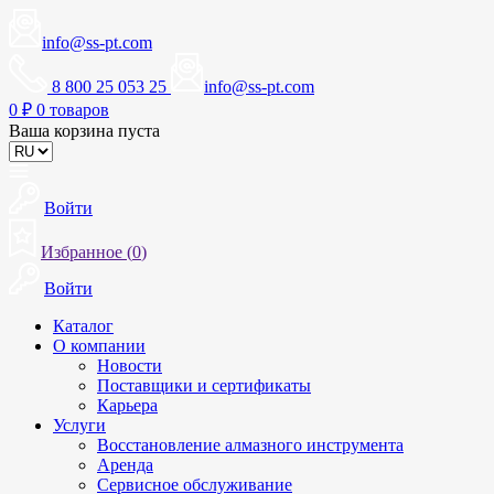
info@ss-pt.com
8 800 25 053 25
info@ss-pt.com
0
₽
0 товаров
Ваша корзина пуста
Войти
Избранное (
0
)
Войти
Каталог
О компании
Новости
Поставщики и сертификаты
Карьера
Услуги
Восстановление алмазного инструмента
Аренда
Сервисное обслуживание