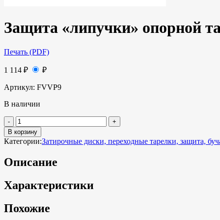
Защита «липучки» опорной та
Печать (PDF)
1 114
₽
₽
Артикул:
FVVP9
В наличии
В корзину
Категории:
Затирочные диски, переходные тарелки, защита, бу
Описание
Характеристики
Похожие