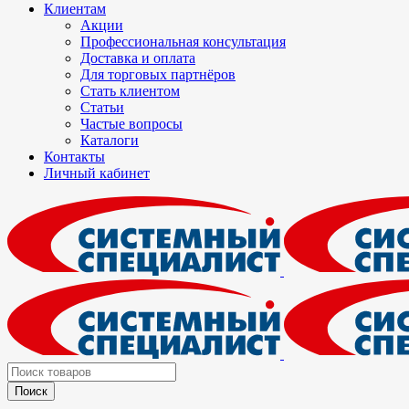
Клиентам
Акции
Профессиональная консультация
Доставка и оплата
Для торговых партнёров
Стать клиентом
Статьи
Частые вопросы
Каталоги
Контакты
Личный кабинет