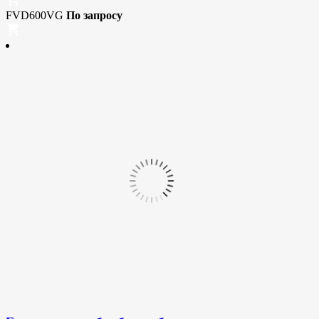
FVD600VG
По запросу