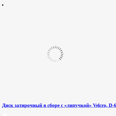
Диск затирочный в сборе с «липучкой» Velcro, D-