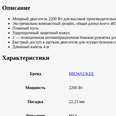
Описание
Мощный двигатель 2200 Вт для высокой производительн
Экстремально компактный дизайн, общая длина всего 485 
Плавный пуск
Ударопрочный защитный кожух
2 — позиционная антивибрационная боковая рукоятка дл
Быстрый доступ к щеткам двигателя для осуществления с
Длинный кабель 4 м
Характеристики
Бренд
MILWAUKEE
Мощность
2200 Вт
Посадка
22.23 мм
Фиксация
M14