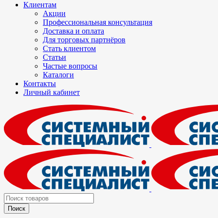
Клиентам
Акции
Профессиональная консультация
Доставка и оплата
Для торговых партнёров
Стать клиентом
Статьи
Частые вопросы
Каталоги
Контакты
Личный кабинет