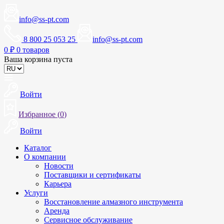
info@ss-pt.com
8 800 25 053 25
info@ss-pt.com
0
₽
0 товаров
Ваша корзина пуста
Войти
Избранное (
0
)
Войти
Каталог
О компании
Новости
Поставщики и сертификаты
Карьера
Услуги
Восстановление алмазного инструмента
Аренда
Сервисное обслуживание