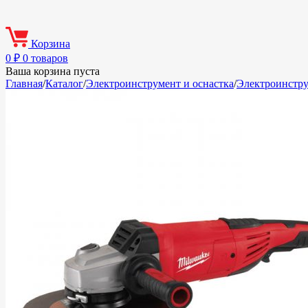
Корзина
0
₽
0 товаров
Ваша корзина пуста
Главная
/
Каталог
/
Электроинструмент и оснастка
/
Электроинстр