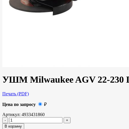
УШМ Milwaukee AGV 22-230
Печать (PDF)
Цена по запросу
₽
Артикул:
4933431860
В корзину