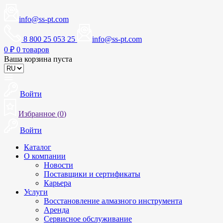
info@ss-pt.com
8 800 25 053 25
info@ss-pt.com
0
₽
0 товаров
Ваша корзина пуста
Войти
Избранное (
0
)
Войти
Каталог
О компании
Новости
Поставщики и сертификаты
Карьера
Услуги
Восстановление алмазного инструмента
Аренда
Сервисное обслуживание