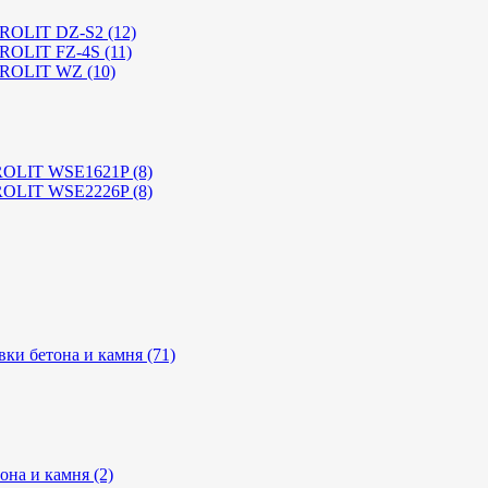
YROLIT DZ-S2 (12)
ROLIT FZ-4S (11)
YROLIT WZ (10)
ROLIT WSE1621P (8)
ROLIT WSE2226P (8)
ки бетона и камня (71)
на и камня (2)