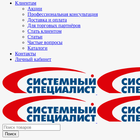
Клиентам
Акции
Профессиональная консультация
Доставка и оплата
Для торговых партнёров
Стать клиентом
Статьи
Частые вопросы
Каталоги
Контакты
Личный кабинет