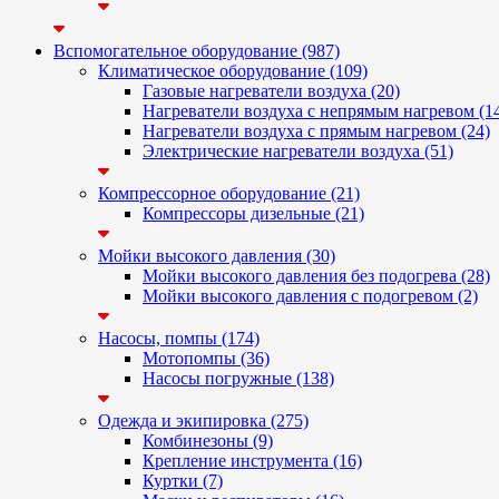
Вспомогательное оборудование (987)
Климатическое оборудование (109)
Газовые нагреватели воздуха (20)
Нагреватели воздуха с непрямым нагревом (1
Нагреватели воздуха с прямым нагревом (24)
Электрические нагреватели воздуха (51)
Компрессорное оборудование (21)
Компрессоры дизельные (21)
Мойки высокого давления (30)
Мойки высокого давления без подогрева (28)
Мойки высокого давления с подогревом (2)
Насосы, помпы (174)
Мотопомпы (36)
Насосы погружные (138)
Одежда и экипировка (275)
Комбинезоны (9)
Крепление инструмента (16)
Куртки (7)