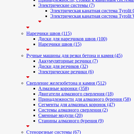
Электрические системы (7)
Электрическая канатная система Tyrolit
Электрическая канатная система Tyrolit
Нарезчики швов (115)
Диски для нарезчиков швов (100)
Нарезчики швов (15)
Ручные машины для резки бетона и камня (45)
Аккумуляторные резчики (7)
Диски для резчиков (32)
Электрические резчики (6)
Сверление железобетона и камня (512)
Алмазные коронки (358)
Двигатели алмазного сверления (18)
Принадлежности для алмазного бурения (58)
Сегменты для алмазных коронок (47)
Системы алмазного сверления (2)
Сменные модули (20)
Станины алмазного бурения (9)
Стенорезные системы (67)