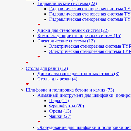
Гидравлические системы (22)
Гидравлическая стенорезная система T
Гидравлическая стенорезная система TY
Гидравлическая стенорезная система T
Диски для стенорезных систем (22)
Комплектующие стенорезных систем (15)
Электрические системы (12)
Электрическая стенорезная система TY
Электрическая стенорезная система TY
Столы для резки (12)
Диски алмазные для отрезных столов (8)
Столы для резки (4)
Шлифовка и полировка бетона и камня (73)
Алмазный инструмент для шлифовки, полиров
Пады (11)
Франкфурты (20)
Фрезы (13)
Чашки (27)
Оборудование для шлифовки и полировки бето