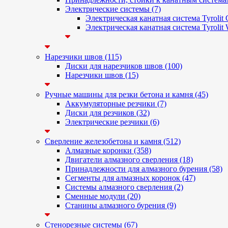
Электрические системы (7)
Электрическая канатная система Tyrolit
Электрическая канатная система Tyrolit
Нарезчики швов (115)
Диски для нарезчиков швов (100)
Нарезчики швов (15)
Ручные машины для резки бетона и камня (45)
Аккумуляторные резчики (7)
Диски для резчиков (32)
Электрические резчики (6)
Сверление железобетона и камня (512)
Алмазные коронки (358)
Двигатели алмазного сверления (18)
Принадлежности для алмазного бурения (58)
Сегменты для алмазных коронок (47)
Системы алмазного сверления (2)
Сменные модули (20)
Станины алмазного бурения (9)
Стенорезные системы (67)