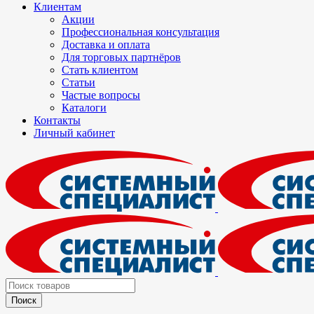
Клиентам
Акции
Профессиональная консультация
Доставка и оплата
Для торговых партнёров
Стать клиентом
Статьи
Частые вопросы
Каталоги
Контакты
Личный кабинет