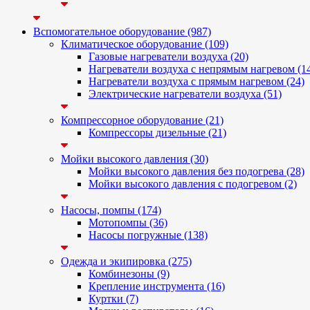
Вспомогательное оборудование (987)
Климатическое оборудование (109)
Газовые нагреватели воздуха (20)
Нагреватели воздуха с непрямым нагревом (1
Нагреватели воздуха с прямым нагревом (24)
Электрические нагреватели воздуха (51)
Компрессорное оборудование (21)
Компрессоры дизельные (21)
Мойки высокого давления (30)
Мойки высокого давления без подогрева (28)
Мойки высокого давления с подогревом (2)
Насосы, помпы (174)
Мотопомпы (36)
Насосы погружные (138)
Одежда и экипировка (275)
Комбинезоны (9)
Крепление инструмента (16)
Куртки (7)