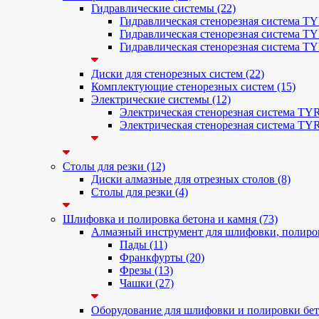
Гидравлические системы (22)
Гидравлическая стенорезная система T
Гидравлическая стенорезная система TY
Гидравлическая стенорезная система T
Диски для стенорезных систем (22)
Комплектующие стенорезных систем (15)
Электрические системы (12)
Электрическая стенорезная система TY
Электрическая стенорезная система TY
Столы для резки (12)
Диски алмазные для отрезных столов (8)
Столы для резки (4)
Шлифовка и полировка бетона и камня (73)
Алмазный инструмент для шлифовки, полиров
Пады (11)
Франкфурты (20)
Фрезы (13)
Чашки (27)
Оборудование для шлифовки и полировки бето