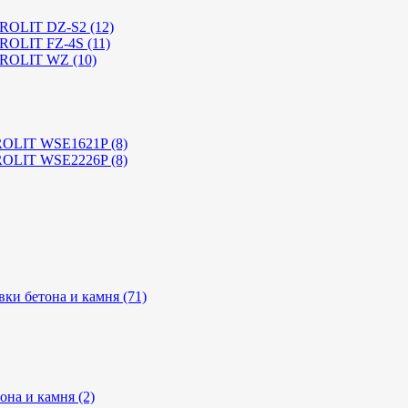
YROLIT DZ-S2 (12)
ROLIT FZ-4S (11)
YROLIT WZ (10)
ROLIT WSE1621P (8)
ROLIT WSE2226P (8)
ки бетона и камня (71)
на и камня (2)