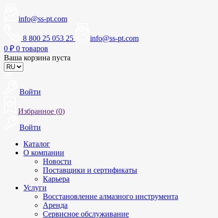
info@ss-pt.com
8 800 25 053 25
info@ss-pt.com
0
₽
0 товаров
Ваша корзина пуста
Войти
Избранное (
0
)
Войти
Каталог
О компании
Новости
Поставщики и сертификаты
Карьера
Услуги
Восстановление алмазного инструмента
Аренда
Сервисное обслуживание